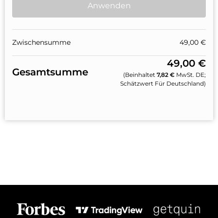
Anwenden
Zwischensumme
49,00
€
49,00
€
Gesamtsumme
(beinhaltet
7,82
€
MwSt. DE;
Schätzwert Für Deutschland)