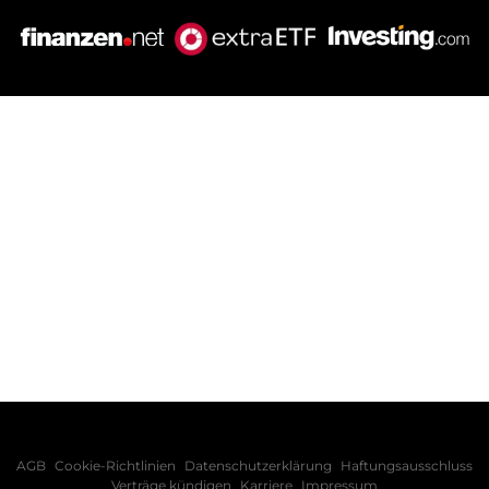
AGB
Cookie-Richtlinien
Datenschutzerklärung
Haftungsausschluss
Verträge kündigen
Karriere
Impressum