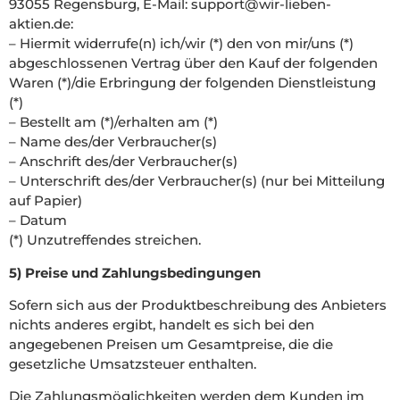
93055 Regensburg, E-Mail:
support@wir-lieben-
aktien.de
:
– Hiermit widerrufe(n) ich/wir (*) den von mir/uns (*)
abgeschlossenen Vertrag über den Kauf der folgenden
Waren (*)/die Erbringung der folgenden Dienstleistung
(*)
– Bestellt am (*)/erhalten am (*)
– Name des/der Verbraucher(s)
– Anschrift des/der Verbraucher(s)
– Unterschrift des/der Verbraucher(s) (nur bei Mitteilung
auf Papier)
– Datum
(*) Unzutreffendes streichen.
5) Preise und Zahlungsbedingungen
Sofern sich aus der Produktbeschreibung des Anbieters
nichts anderes ergibt, handelt es sich bei den
angegebenen Preisen um Gesamtpreise, die die
gesetzliche Umsatzsteuer enthalten.
Die Zahlungsmöglichkeiten werden dem Kunden im