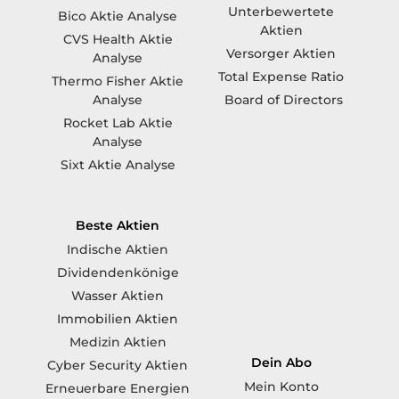
Unterbewertete
Bico Aktie Analyse
Aktien
CVS Health Aktie
Versorger Aktien
Analyse
Total Expense Ratio
Thermo Fisher Aktie
Board of Directors
Analyse
Rocket Lab Aktie
Analyse
Sixt Aktie Analyse
Beste Aktien
Indische Aktien
Dividendenkönige
Wasser Aktien
Immobilien Aktien
Medizin Aktien
Dein Abo
Cyber Security Aktien
Mein Konto
Erneuerbare Energien