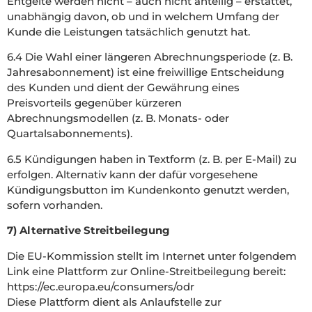
Entgelte werden nicht – auch nicht anteilig – erstattet,
unabhängig davon, ob und in welchem Umfang der
Kunde die Leistungen tatsächlich genutzt hat.
6.4 Die Wahl einer längeren Abrechnungsperiode (z. B.
Jahresabonnement) ist eine freiwillige Entscheidung
des Kunden und dient der Gewährung eines
Preisvorteils gegenüber kürzeren
Abrechnungsmodellen (z. B. Monats- oder
Quartalsabonnements).
6.5 Kündigungen haben in Textform (z. B. per E-Mail) zu
erfolgen. Alternativ kann der dafür vorgesehene
Kündigungsbutton im Kundenkonto genutzt werden,
sofern vorhanden.
7) Alternative Streitbeilegung
Die EU-Kommission stellt im Internet unter folgendem
Link eine Plattform zur Online-Streitbeilegung bereit:
https://ec.europa.eu/consumers/odr
Diese Plattform dient als Anlaufstelle zur