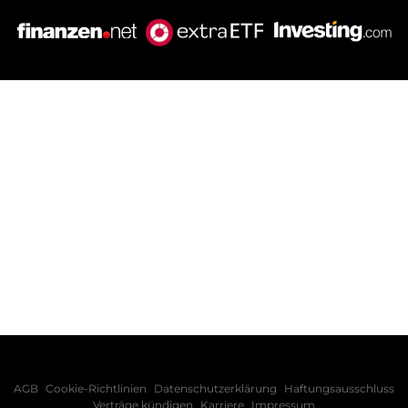
AGB
Cookie-Richtlinien
Datenschutzerklärung
Haftungsausschluss
Verträge kündigen
Karriere
Impressum