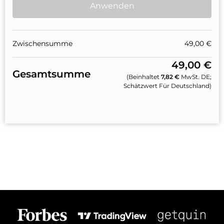
Anwenden
Zwischensumme
49,00
€
49,00
€
Gesamtsumme
(beinhaltet
7,82
€
MwSt. DE;
Schätzwert Für Deutschland)