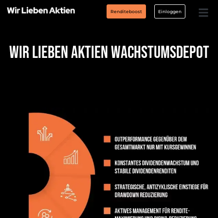
Renditeboost
Einloggen
Wir Lieben Aktien Wachstumsdepot