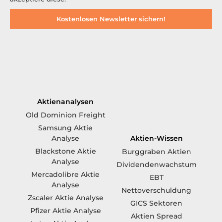
Kostenlosen Newsletter sichern!
Aktienanalysen
Old Dominion Freight
Samsung Aktie
Aktien-Wissen
Analyse
Blackstone Aktie
Burggraben Aktien
Analyse
Dividendenwachstum
Mercadolibre Aktie
EBT
Analyse
Nettoverschuldung
Zscaler Aktie Analyse
GICS Sektoren
Pfizer Aktie Analyse
Aktien Spread