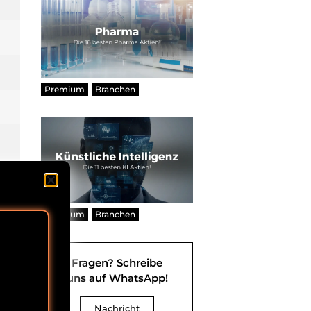
Premium
Branchen
Premium
Branchen
Fragen? Schreibe
uns auf WhatsApp!
Nachricht