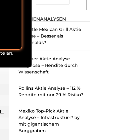
AKTIENANALYSEN
Chipotle Mexican Grill Aktie
Analyse – Besser als
McDonalds?
te an.
Danaher Aktie Analyse
Prognose – Rendite durch
Wissenschaft
Rollins Aktie Analyse – 112 %
Rendite mit nur 29 % Risiko?
Mexiko Top-Pick Aktie
d…
Analyse – Infrastruktur-Play
mit gigantischem
Burggraben