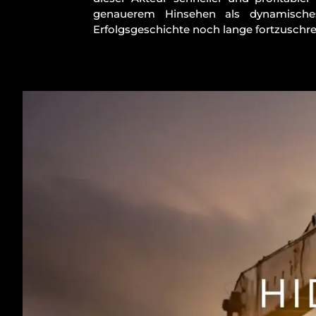
genauerem Hinsehen als dynamisches,
Erfolgsgeschichte noch lange fortzuschr