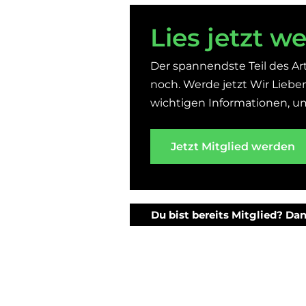
Lies jetzt we
Der spannendste Teil des Art
noch. Werde jetzt Wir Lieben 
wichtigen Informationen, um 
Jetzt Mitglied werden
Du bist bereits Mitglied? Dan