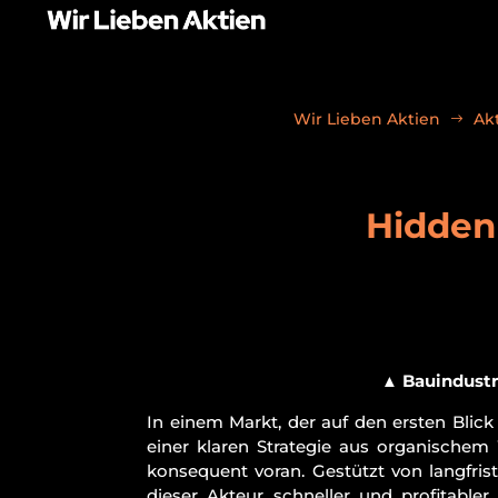
Wir Lieben Aktien
Ak
Hidden
▲
Bauindustri
In einem Markt, der auf den ersten Bli
einer klaren Strategie aus organischem
konsequent voran. Gestützt von langfri
dieser Akteur schneller und profitabler