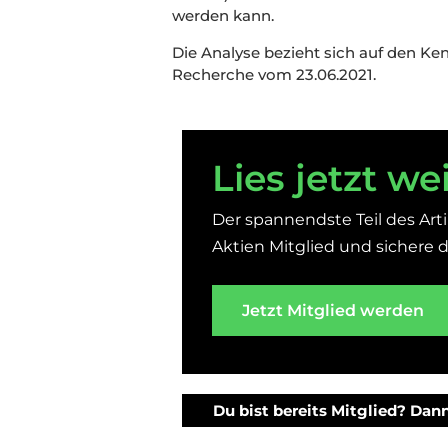
werden kann.
Die Analyse bezieht sich auf den Ke
Recherche vom 23.06.2021.
Lies jetzt wei
Der spannendste Teil des Arti
Aktien Mitglied und sichere di
Jetzt Mitglied werden
Du bist bereits Mitglied? Dann 