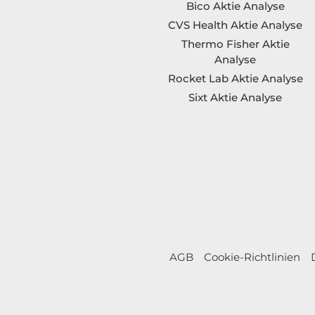
Bico Aktie Analyse
CVS Health Aktie Analyse
Thermo Fisher Aktie
Analyse
Rocket Lab Aktie Analyse
Sixt Aktie Analyse
AGB
Cookie-Richtlinien