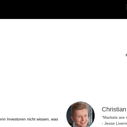
Christia
"Markets are 
enn Investoren nicht wissen, was
- Jesse Liver