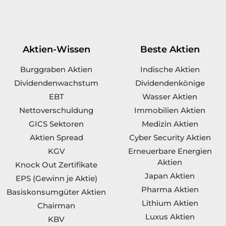
Aktien-Wissen
Beste Aktien
Burggraben Aktien
Indische Aktien
Dividendenwachstum
Dividendenkönige
EBT
Wasser Aktien
Nettoverschuldung
Immobilien Aktien
GICS Sektoren
Medizin Aktien
Aktien Spread
Cyber Security Aktien
KGV
Erneuerbare Energien
Aktien
Knock Out Zertifikate
Japan Aktien
EPS (Gewinn je Aktie)
Pharma Aktien
Basiskonsumgüter Aktien
Lithium Aktien
Chairman
Luxus Aktien
KBV