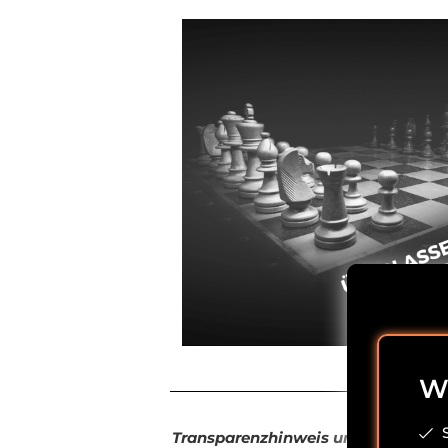
Wi
Transparenzhinweis und Haftungsa