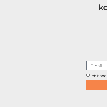
ko
Ich habe