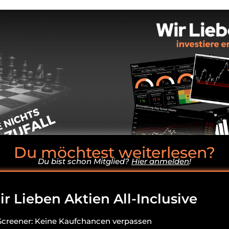
Du möchtest weiterlesen?
Du bist schon Mitglied?
Hier anmelden
!
r Lieben Aktien All-Inclusive
Screener: Keine Kaufchancen verpassen
usschluss: