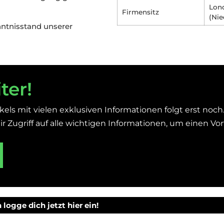
Lon
Firmensitz
(Nie
nntnisstand unserer
ter!
kels mit vielen exklusiven Informationen folgt erst noch
r Zugriff auf alle wichtigen Informationen, um einen Vort
logge dich jetzt hier ein!