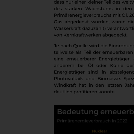
dass nur einer kleiner Teil des wel
des starken Wachstums in den 
Primärenergieverbrauchs mit Öl, 26
Gas abgedeckt wurden, waren die
Wasserkraft dazuzählt) verantwort
von Kernkraftwerken abgedeckt.
Je nach Quelle wird die Einordnun
teilweise als Teil der erneuerbare
eine erneuerbarer Energieträger,
anderem bei Öl oder Kohle der 
Energieträger sind in absteige
Photovoltaik und Biomasse. Spezi
Windkraft hat in den letzten J
deutlich profitieren konnte.