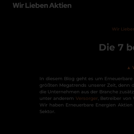
Wir Liebe
Die 7 
▲
In diesem Blog geht es um Erneuerbare E
größten Megatrends unserer Zeit, denn 
die Unternehmen aus der Branche zusätzl
unter anderem
Versorger
, Betreiber von
Wir haben Erneuerbare Energien Aktien 
Sektor.