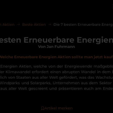
n Aktien
Beste Aktien
Die 7 besten Erneuerbare Energ
besten Erneuerbare Energien
Von Jan Fuhrmann
Welche Erneuerbare Energien Aktien sollte man jetzt kau
nergien Aktien, welche von der Energiewende maßgeblich 
der Klimawandel erfordert einen abrupten Wandel in de
ich von Staaten aus aller Welt gefördert, was das Wachst
 Windparks und Solarparks, Unternehmen aus dem Sektor d
aus aller Welt gescreent und präsentieren euch am End
Artikel merken