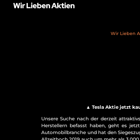
Wir Lieben A
▲
Tesla Aktie jetzt ka
Unsere Suche nach der derzeit attrakti
Herstellern befasst haben, geht es jetz
Automobilbranche und hat den Siegeszug
Allzeithoch 2019 auch um mehr als 3.000 