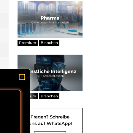
Premium
Branchen
Premium
Branchen
Fragen? Schreibe
uns auf WhatsApp!