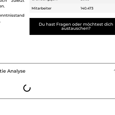
ich zuletzt
en.
Mitarbeiter
140.473
enntnisstand
.
Du hast Fragen oder möchtest dich
austauschen?
tie Analyse