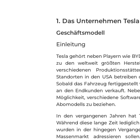
1. Das Unternehmen Tesla
Geschäftsmodell
Einleitung
Tesla gehört neben Playern wie BY
zu den weltweit größten Herste
verschiedenen Produktionsstätt
Standorten in den USA betreiben d
Sobald das Fahrzeug fertiggestell
an den Endkunden verkauft. Neb
Möglichkeit, verschiedene Softwa
Abomodells zu beziehen.
In den vergangenen Jahren hat Te
Während diese lange Zeit lediglic
wurden in der hingegen Vergange
Massenmarkt adressieren sollen