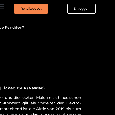
Renditeboost
Einloggen
nde Renditen?
| Ticker: TSLA (Nasdaq
)
r uns die letzten Male mit chinesischen
-Konzern gilt als Vorreiter der Elektro-
prechend ist die Aktie von 2019 bis zum
ipp mehr - aber das muss ja nicht negativ