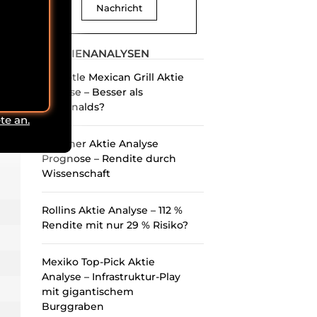
Nachricht
014
AKTIENANALYSEN
Chipotle Mexican Grill Aktie
Analyse – Besser als
McDonalds?
te an.
Danaher Aktie Analyse
Prognose – Rendite durch
Wissenschaft
Rollins Aktie Analyse – 112 %
Rendite mit nur 29 % Risiko?
Mexiko Top-Pick Aktie
Analyse – Infrastruktur-Play
mit gigantischem
Burggraben