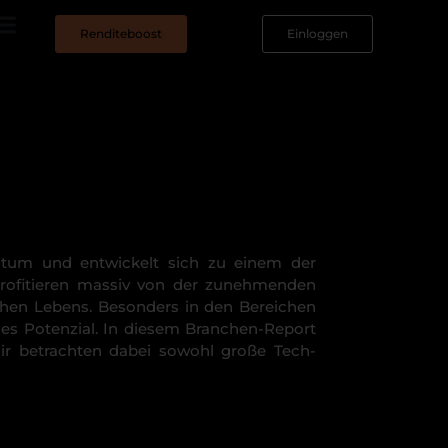
Renditeboost
Einloggen
n
chstum und entwickelt sich zu einem der
profitieren massiv von der zunehmenden
ichen Lebens. Besonders in den Bereichen
es Potenzial. In diesem Branchen-Report
Wir betrachten dabei sowohl große Tech-