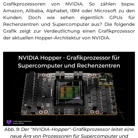
Grafikprozessoren von NVIDIA. So zählen bspw.
Amazon, Alibaba, Alphabet, IBM oder Microsoft zu den
Kunden. Doch wie sehen eigentlich GPUs für
Rechenzentren und Supercomputer aus? Die folgende
Grafik zeigt zur Verdeutlichung einen Grafikprozessor
der aktuellen Hopper-Architektur von NVIDIA.
Abb. 9: Der "NVIDIA-Hopper"-Grafikprozessor leitet eine
neue Ära von Prozessoren für Supercomputer und