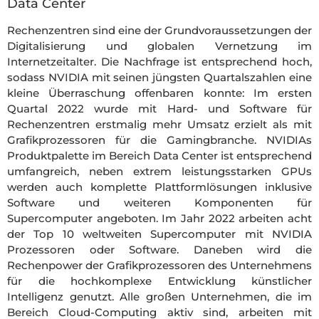
Data Center
Rechenzentren sind eine der Grundvoraussetzungen der
Digitalisierung und globalen Vernetzung im
Internetzeitalter. Die Nachfrage ist entsprechend hoch,
sodass NVIDIA mit seinen jüngsten Quartalszahlen eine
kleine Überraschung offenbaren konnte: Im ersten
Quartal 2022 wurde mit Hard- und Software für
Rechenzentren erstmalig mehr Umsatz erzielt als mit
Grafikprozessoren für die Gamingbranche. NVIDIAs
Produktpalette im Bereich Data Center ist entsprechend
umfangreich, neben extrem leistungsstarken GPUs
werden auch komplette Plattformlösungen inklusive
Software und weiteren Komponenten für
Supercomputer angeboten. Im Jahr 2022 arbeiten acht
der Top 10 weltweiten Supercomputer mit NVIDIA
Prozessoren oder Software. Daneben wird die
Rechenpower der Grafikprozessoren des Unternehmens
für die hochkomplexe Entwicklung künstlicher
Intelligenz genutzt. Alle großen Unternehmen, die im
Bereich Cloud-Computing aktiv sind, arbeiten mit