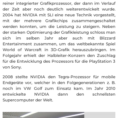
reiner integrierter Grafikprozessor, der dann im Verlauf
der Zeit aber noch deutlich weiterentwickelt wurde.
2004 hat NVIDIA mit SLI eine neue Technik vorgestellt,
mit der mehrere Grafikchips zusammengeschaltet
werden konnten, um die Leistung zu steigern. Neben
der starken Optimierung der Grafikleistung schloss man
sich im selben Jahr aber auch mit Blizzard
Entertainment zusammen, um das weltbekannte Spiel
World of Warcraft in 3D-Grafik herauszubringen. Im
Folgejahr erhielt der Halbleiter-Konzern den Zuschlag
für die Entwicklung des Prozessors für die PlayStation 3
von Sony.
2008 stellte NVIDIA den Tegra-Prozessor für mobile
Endgeräte vor, welcher in den Folgegenerationen z. B.
noch im VW Golf zum Einsatz kam. Im Jahr 2010
entwickelte NVIDIA dann den schnellsten
Supercomputer der Welt.