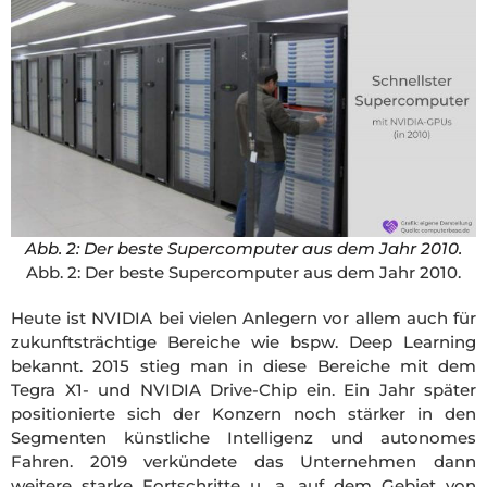
Abb. 2: Der beste Supercomputer aus dem Jahr 2010.
Abb. 2: Der beste Supercomputer aus dem Jahr 2010.
Heute ist NVIDIA bei vielen Anlegern vor allem auch für
zukunftsträchtige Bereiche wie bspw. Deep Learning
bekannt. 2015 stieg man in diese Bereiche mit dem
Tegra X1- und NVIDIA Drive-Chip ein. Ein Jahr später
positionierte sich der Konzern noch stärker in den
Segmenten künstliche Intelligenz und autonomes
Fahren. 2019 verkündete das Unternehmen dann
weitere starke Fortschritte u. a. auf dem Gebiet von