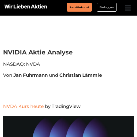
Renditeboost
Einloggen
NVIDIA Aktie Analyse
NASDAQ: NVDA
Von
Jan Fuhrmann
und
Christian Lämmle
NVDA Kurs heute
by TradingView