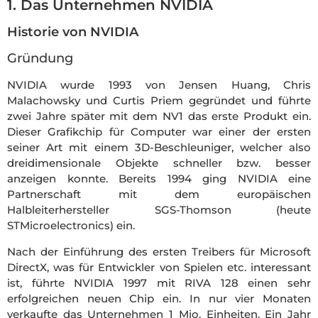
1. Das Unternehmen NVIDIA
Historie von NVIDIA
Gründung
NVIDIA wurde 1993 von Jensen Huang, Chris
Malachowsky und Curtis Priem gegründet und führte
zwei Jahre später mit dem NV1 das erste Produkt ein.
Dieser Grafikchip für Computer war einer der ersten
seiner Art mit einem 3D-Beschleuniger, welcher also
dreidimensionale Objekte schneller bzw. besser
anzeigen konnte. Bereits 1994 ging NVIDIA eine
Partnerschaft mit dem europäischen
Halbleiterhersteller SGS-Thomson (heute
STMicroelectronics) ein.
Nach der Einführung des ersten Treibers für Microsoft
DirectX, was für Entwickler von Spielen etc. interessant
ist, führte NVIDIA 1997 mit RIVA 128 einen sehr
erfolgreichen neuen Chip ein. In nur vier Monaten
verkaufte das Unternehmen 1 Mio. Einheiten. Ein Jahr