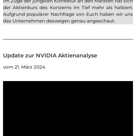
Im Zuge der jüngsten Korrektur an den Märkten hat sich
der Aktienkurs des Konzerns im Tief mehr als halbiert.
Aufgrund populärer Nachfrage von Euch haben wir uns
das Unternehmen deswegen genau angeschaut.
Update zur NVIDIA Aktienanalyse
vom 21. März 2024