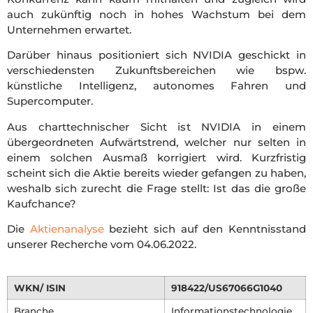
auch zukünftig noch in hohes Wachstum bei dem
Unternehmen erwartet.
Darüber hinaus positioniert sich NVIDIA geschickt in
verschiedensten Zukunftsbereichen wie bspw.
künstliche Intelligenz, autonomes Fahren und
Supercomputer.
Aus charttechnischer Sicht ist NVIDIA in einem
übergeordneten Aufwärtstrend, welcher nur selten in
einem solchen Ausmaß korrigiert wird. Kurzfristig
scheint sich die Aktie bereits wieder gefangen zu haben,
weshalb sich zurecht die Frage stellt: Ist das die große
Kaufchance?
Die
Aktienanalyse
bezieht sich auf den Kenntnisstand
unserer Recherche vom 04.06.2022.
WKN/ ISIN
918422/US67066G1040
Branche
Informationstechnologie