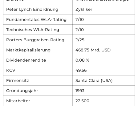
Peter Lynch Einordnung
Zykliker
Fundamentales WLA-Rating
?/10
Technisches WLA-Rating
?/10
Porters Burggraben-Rating
?/25
Marktkapitalisierung
468,75 Mrd. USD
Dividendenrendite
0,08 %
KGV
49,56
Firmensitz
Santa Clara (USA)
Gründungsjahr
1993
Mitarbeiter
22.500