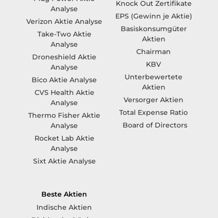
Knock Out Zertifikate
Analyse
EPS (Gewinn je Aktie)
Verizon Aktie Analyse
Basiskonsumgüter
Take-Two Aktie
Aktien
Analyse
Chairman
Droneshield Aktie
KBV
Analyse
Unterbewertete
Bico Aktie Analyse
Aktien
CVS Health Aktie
Versorger Aktien
Analyse
Total Expense Ratio
Thermo Fisher Aktie
Board of Directors
Analyse
Rocket Lab Aktie
Analyse
Sixt Aktie Analyse
Beste Aktien
Indische Aktien