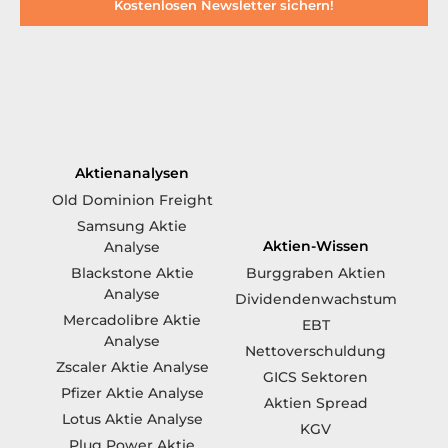
Kostenlosen Newsletter sichern!
Aktienanalysen
Old Dominion Freight
Samsung Aktie
Aktien-Wissen
Analyse
Blackstone Aktie
Burggraben Aktien
Analyse
Dividendenwachstum
Mercadolibre Aktie
EBT
Analyse
Nettoverschuldung
Zscaler Aktie Analyse
GICS Sektoren
Pfizer Aktie Analyse
Aktien Spread
Lotus Aktie Analyse
KGV
Plug Power Aktie