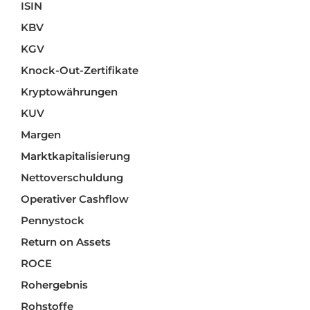
ISIN
KBV
KGV
Knock-Out-Zertifikate
Kryptowährungen
KUV
Margen
Marktkapitalisierung
Nettoverschuldung
Operativer Cashflow
Pennystock
Return on Assets
ROCE
Rohergebnis
Rohstoffe