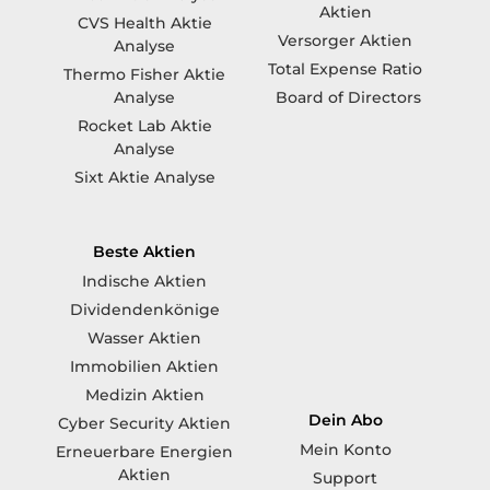
Aktien
CVS Health Aktie
Versorger Aktien
Analyse
Total Expense Ratio
Thermo Fisher Aktie
Board of Directors
Analyse
Rocket Lab Aktie
Analyse
Sixt Aktie Analyse
Beste Aktien
Indische Aktien
Dividendenkönige
Wasser Aktien
Immobilien Aktien
Medizin Aktien
Dein Abo
Cyber Security Aktien
Mein Konto
Erneuerbare Energien
Aktien
Support