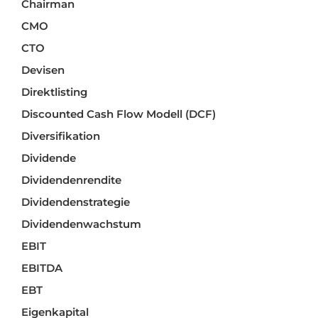
Chairman
CMO
CTO
Devisen
Direktlisting
Discounted Cash Flow Modell (DCF)
Diversifikation
Dividende
Dividendenrendite
Dividendenstrategie
Dividendenwachstum
EBIT
EBITDA
EBT
Eigenkapital