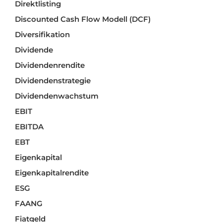
Direktlisting
Discounted Cash Flow Modell (DCF)
Diversifikation
Dividende
Dividendenrendite
Dividendenstrategie
Dividendenwachstum
EBIT
EBITDA
EBT
Eigenkapital
Eigenkapitalrendite
ESG
FAANG
Fiatgeld