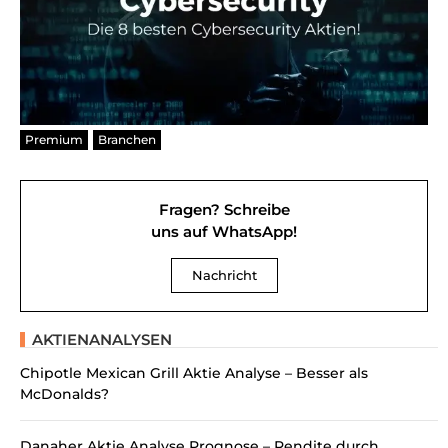
Premium
Branchen
Fragen? Schreibe
uns auf WhatsApp!
Nachricht
AKTIENANALYSEN
Chipotle Mexican Grill Aktie Analyse – Besser als
McDonalds?
Danaher Aktie Analyse Prognose – Rendite durch