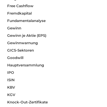
Free Cashflow
Fremdkapital
Fundamentalanalyse
Gewinn
Gewinn je Aktie (EPS)
Gewinnwarnung
GICS-Sektoren
Goodwill
Hauptversammlung
IPO
ISIN
KBV
KGV
Knock-Out-Zertifikate