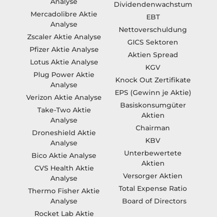
Analyse
Dividendenwachstum
Mercadolibre Aktie
EBT
Analyse
Nettoverschuldung
Zscaler Aktie Analyse
GICS Sektoren
Pfizer Aktie Analyse
Aktien Spread
Lotus Aktie Analyse
KGV
Plug Power Aktie
Knock Out Zertifikate
Analyse
EPS (Gewinn je Aktie)
Verizon Aktie Analyse
Basiskonsumgüter
Take-Two Aktie
Aktien
Analyse
Chairman
Droneshield Aktie
KBV
Analyse
Unterbewertete
Bico Aktie Analyse
Aktien
CVS Health Aktie
Versorger Aktien
Analyse
Total Expense Ratio
Thermo Fisher Aktie
Board of Directors
Analyse
Rocket Lab Aktie