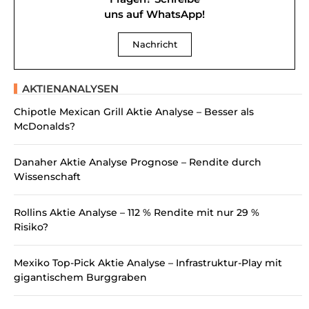
uns auf WhatsApp!
Nachricht
AKTIENANALYSEN
Chipotle Mexican Grill Aktie Analyse – Besser als
McDonalds?
Danaher Aktie Analyse Prognose – Rendite durch
Wissenschaft
Rollins Aktie Analyse – 112 % Rendite mit nur 29 %
Risiko?
Mexiko Top-Pick Aktie Analyse – Infrastruktur-Play mit
gigantischem Burggraben