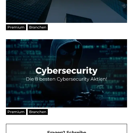
Premium
Branchen
Premium
Branchen
Fragen? Schreibe