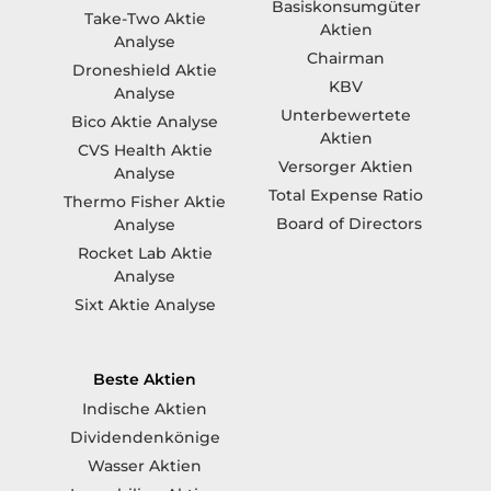
Basiskonsumgüter
Take-Two Aktie
Aktien
Analyse
Chairman
Droneshield Aktie
KBV
Analyse
Unterbewertete
Bico Aktie Analyse
Aktien
CVS Health Aktie
Versorger Aktien
Analyse
Total Expense Ratio
Thermo Fisher Aktie
Board of Directors
Analyse
Rocket Lab Aktie
Analyse
Sixt Aktie Analyse
Beste Aktien
Indische Aktien
Dividendenkönige
Wasser Aktien