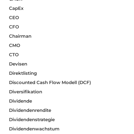
CapEx
CEO
CFO
Chairman
CMO
CTO
Devisen
Direktlisting
Discounted Cash Flow Modell (DCF)
Diversifikation
Dividende
Dividendenrendite
Dividendenstrategie
Dividendenwachstum