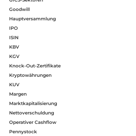
Goodwill
Hauptversammlung
IPO
ISIN
KBV
KGV
Knock-Out-Zertifikate
Kryptowährungen
KUV
Margen
Marktkapitalisierung
Nettoverschuldung
Operativer Cashflow
Pennystock