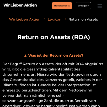
Renditeboost
Einloggen
Wir Lieben Aktien
Lexikon
Return on Assets
Return on Assets (ROA)
▲
Was ist der Return on Assets?
Der Begriff Return on Assets, der oft mit ROA abgekürzt
wird, gibt die Gesamtkapitalrentabilität des
Unternehmens an. Hierzu wird der Nettogewinn durch
das Gesamtkapital des Konzerns geteilt, welches in der
Bilanz zu finden ist. Gerade bei der Interpretation ist
einiges zu berücksichtigen. Mit dem Nettogewinn
verwendet man nämlich eine sehr
schwankungsanfällige Zahl, die auch außerhalb von
operativer Schwäche negativ beeinflusst werden kann,