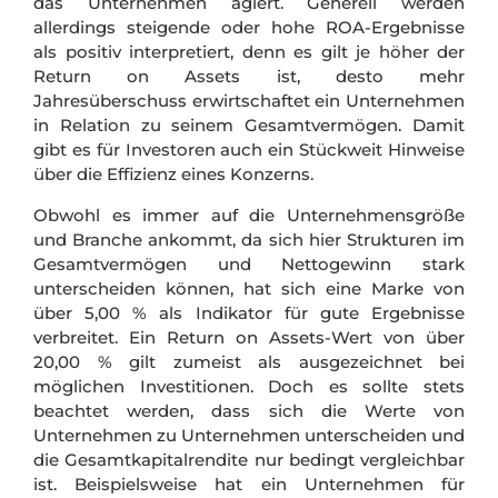
das Unternehmen agiert. Generell werden
allerdings steigende oder hohe ROA-Ergebnisse
als positiv interpretiert, denn es gilt je höher der
Return on Assets ist, desto mehr
Jahresüberschuss erwirtschaftet ein Unternehmen
in Relation zu seinem Gesamtvermögen. Damit
gibt es für Investoren auch ein Stückweit Hinweise
über die Effizienz eines Konzerns.
Obwohl es immer auf die Unternehmensgröße
und Branche ankommt, da sich hier Strukturen im
Gesamtvermögen und Nettogewinn stark
unterscheiden können, hat sich eine Marke von
über 5,00 % als Indikator für gute Ergebnisse
verbreitet. Ein Return on Assets-Wert von über
20,00 % gilt zumeist als ausgezeichnet bei
möglichen Investitionen. Doch es sollte stets
beachtet werden, dass sich die Werte von
Unternehmen zu Unternehmen unterscheiden und
die Gesamtkapitalrendite nur bedingt vergleichbar
ist. Beispielsweise hat ein Unternehmen für