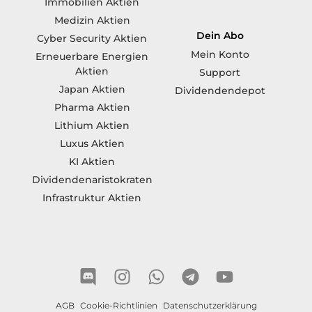
Immobilien Aktien
Medizin Aktien
Dein Abo
Cyber Security Aktien
Mein Konto
Erneuerbare Energien
Aktien
Support
Japan Aktien
Dividendendepot
Pharma Aktien
Lithium Aktien
Luxus Aktien
KI Aktien
Dividendenaristokraten
Infrastruktur Aktien
AGB
Cookie-Richtlinien
Datenschutzerklärung