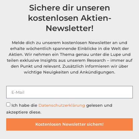
Sichere dir unseren
kostenlosen Aktien-
Newsletter!
Melde dich zu unserem kostenlosen Newsletter an und
erhalte wöchentlich spannende Einblicke in die Welt der
Aktien. Wir nehmen ein Thema genau unter die Lupe und
teilen exklusive Insights aus unserem Research – immer auf
den Punkt und relevant. Zusätzlich informieren wir über
wichtige Neuigkeiten und Ankündigungen.
Ich habe die
Datenschutzerklärung
gelesen und
akzeptiere diese.
Kostenlosen Newsletter sichern!