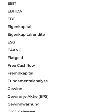
EBIT
EBITDA
EBT
Eigenkapital
Eigenkapitalrendite
ESG
FAANG
Fiatgeld
Free Cashflow
Fremdkapital
Fundamentalanalyse
Gewinn
Gewinn je Aktie (EPS)
Gewinnwarnung
GICS-Sektoren