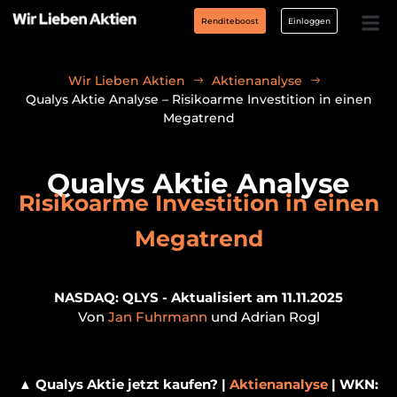
Renditeboost
Einloggen
Wir Lieben Aktien
Aktienanalyse
Qualys Aktie Analyse – Risikoarme Investition in einen
Megatrend
Qualys Aktie Analyse
Risikoarme Investition in einen
Megatrend
NASDAQ: QLYS - Aktualisiert am 11.11.2025
Von
Jan Fuhrmann
und Adrian Rogl
▲
Qualys Aktie jetzt kaufen? |
Aktienanalyse
| WKN: