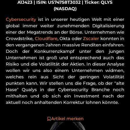
A1J423 | ISIN: US74758T3032 | Ticker: QLYS
(NASDAQ)
Cybersecurity
ist in unserer heutigen Welt mit einer
global immer weiter zunehmenden Digitalisierung
einer der Megatrends an der Börse. Unternehmen wie
Crowdstrike,
Cloudflare
, Okta oder
Zscaler
konnten in
den vergangenen Jahren massive Renditen einfahren.
Doch der Konkurrenzkampf unter den jungen
Unternehmen ist groß und entsprechend auch das
Risiko und die Volatilität der Aktien. In dieser Analyse
wollen wir uns also einem Unternehmen widmen,
welches rein aus Sicht der geringen Volatilität
punkten kann. Wir stellen uns die Frage, ob der "alte
Hase" Qualys in der Cybersecurity Branche noch
mithalten und ob sich ein Investment nach der
aktuell noch anhaltenden Korrektur lohnen könnte.
Artikel merken