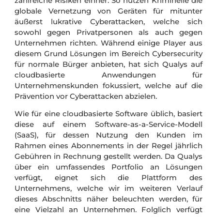
zahlreiche Risiken einher: So nutzen Kriminelle die
globale Vernetzung von Geräten für mitunter
äußerst lukrative Cyberattacken, welche sich
sowohl gegen Privatpersonen als auch gegen
Unternehmen richten. Während einige Player aus
diesem Grund Lösungen im Bereich Cybersecurity
für normale Bürger anbieten, hat sich Qualys auf
cloudbasierte Anwendungen für
Unternehmenskunden fokussiert, welche auf die
Prävention vor Cyberattacken abzielen.
Wie für eine cloudbasierte Software üblich, basiert
diese auf einem Software-as-a-Service-Modell
(SaaS), für dessen Nutzung den Kunden im
Rahmen eines Abonnements in der Regel jährlich
Gebühren in Rechnung gestellt werden. Da Qualys
über ein umfassendes Portfolio an Lösungen
verfügt, eignet sich die Plattform des
Unternehmens, welche wir im weiteren Verlauf
dieses Abschnitts näher beleuchten werden, für
eine Vielzahl an Unternehmen. Folglich verfügt