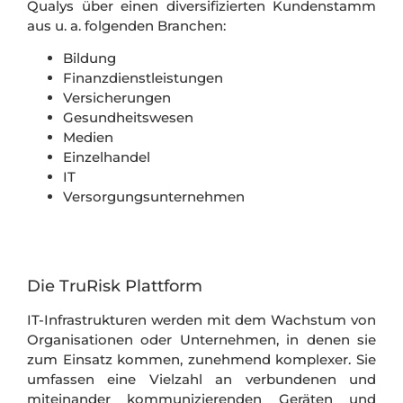
Qualys über einen diversifizierten Kundenstamm
aus u. a. folgenden Branchen:
Bildung
Finanzdienstleistungen
Versicherungen
Gesundheitswesen
Medien
Einzelhandel
IT
Versorgungsunternehmen
Die TruRisk Plattform
IT-Infrastrukturen werden mit dem Wachstum von
Organisationen oder Unternehmen, in denen sie
zum Einsatz kommen, zunehmend komplexer. Sie
umfassen eine Vielzahl an verbundenen und
miteinander kommunizierenden Geräten und