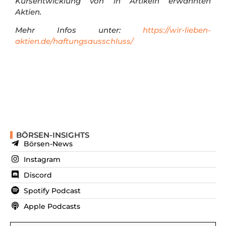
Kursentwicklung von in Artikeln erwähnten
Aktien.
Mehr Infos unter:
https://wir-lieben-
aktien.de/haftungsausschluss/
BÖRSEN-INSIGHTS
Börsen-News
Instagram
Discord
Spotify Podcast
Apple Podcasts