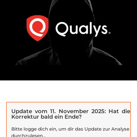
Update vom 11. November 2025: Hat die
Korrektur bald ein Ende?
Bitte logge dich ein, um dir das Update zur Analyse
durchzulesen…