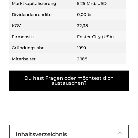
Marktkapitalisierung
5,25 Mrd. USD
Dividendenrendite
0,00 %
KGV
32,38
Firmensitz
Foster City (USA)
Gründungsjahr
1999
Mitarbeiter
2.188
Du hast Fragen oder möchtest dich
austauschen?
Inhaltsverzeichnis