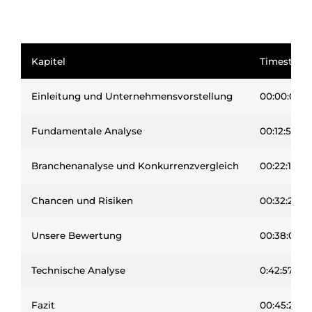
Kapitel
Timestam
Einleitung und Unternehmensvorstellung
00:00:00
Fundamentale Analyse
00:12:57
Branchenanalyse und Konkurrenzvergleich
00:22:17
Chancen und Risiken
00:32:25
Unsere Bewertung
00:38:05
Technische Analyse
0:42:57
Fazit
00:45:20