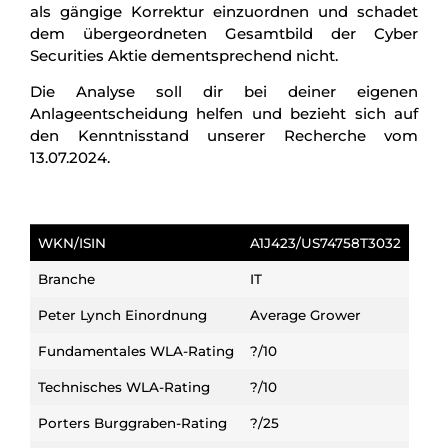
als gängige Korrektur einzuordnen und schadet
dem übergeordneten Gesamtbild der Cyber
Securities Aktie dementsprechend nicht.
Die Analyse soll dir bei deiner eigenen
Anlageentscheidung helfen und bezieht sich auf
den Kenntnisstand unserer Recherche vom
13.07.2024.
WKN/ISIN
A1J423/US74758T3032
Branche
IT
Peter Lynch Einordnung
Average Grower
Fundamentales WLA-Rating
?/10
Technisches WLA-Rating
?/10
Porters Burggraben-Rating
?/25