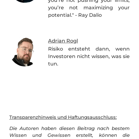
you’re not pushing your limits,
you’re not maximizing your
potential." - Ray Dalio
Adrian Rogl
Risiko entsteht dann, wenn
Investoren nicht wissen, was sie
tun.
Transparenzhinweis und Haftungsausschluss:
Die Autoren haben diesen Beitrag nach bestem
Wissen und Gewissen erstellt, können die