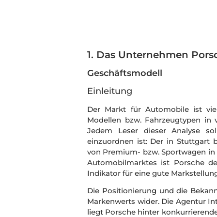
1. Das Unternehmen Pors
Geschäftsmodell
Einleitung
Der Markt für Automobile ist vie
Modellen bzw. Fahrzeugtypen in ve
Jedem Leser dieser Analyse soll
einzuordnen ist: Der in Stuttgart 
von Premium- bzw. Sportwagen in d
Automobilmarktes ist Porsche de
Indikator für eine gute Markstellun
Die Positionierung und die Bekann
Markenwerts wider. Die Agentur Int
liegt Porsche hinter konkurrieren