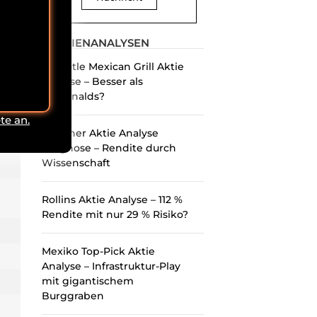
13
AKTIENANALYSEN
Chipotle Mexican Grill Aktie
Analyse – Besser als
McDonalds?
te an.
Danaher Aktie Analyse
Prognose – Rendite durch
Wissenschaft
Rollins Aktie Analyse – 112 %
Rendite mit nur 29 % Risiko?
Mexiko Top-Pick Aktie
Analyse – Infrastruktur-Play
mit gigantischem
Burggraben