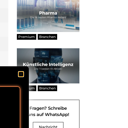
Premium
Branchen
Premium
Branchen
Fragen? Schreibe
uns auf WhatsApp!
Nachricht