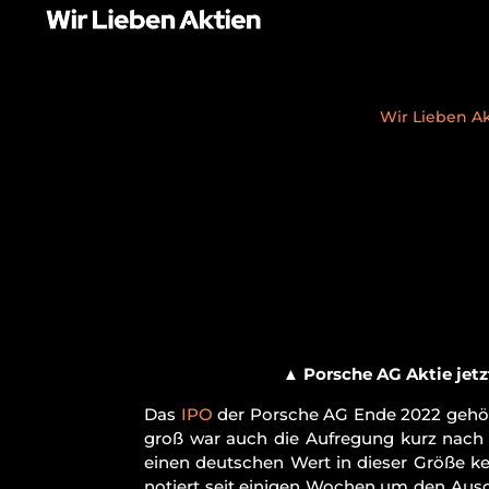
Wir Lieben A
▲
Porsche AG Aktie jetz
Das
IPO
der Porsche AG Ende 2022 gehör
groß war auch die Aufregung kurz nach 
einen deutschen Wert in dieser Größe ke
notiert seit einigen Wochen um den Ausga