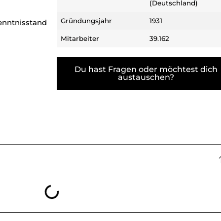
(Deutschland)
Gründungsjahr
1931
enntnisstand
Mitarbeiter
39.162
Du hast Fragen oder möchtest dich
austauschen?