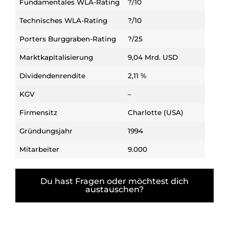
Fundamentales WLA-Rating
?/10
Technisches WLA-Rating
?/10
Porters Burggraben-Rating
?/25
Marktkapitalisierung
9,04 Mrd. USD
Dividendenrendite
2,11 %
KGV
–
Firmensitz
Charlotte (USA)
Gründungsjahr
1994
Mitarbeiter
9.000
Du hast Fragen oder möchtest dich
austauschen?