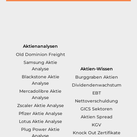
Aktienanalysen
Old Dominion Freight
Samsung Aktie
Aktien-Wissen
Analyse
Blackstone Aktie
Burggraben Aktien
Analyse
Dividendenwachstum
Mercadolibre Aktie
EBT
Analyse
Nettoverschuldung
Zscaler Aktie Analyse
GICS Sektoren
Pfizer Aktie Analyse
Aktien Spread
Lotus Aktie Analyse
KGV
Plug Power Aktie
Knock Out Zertifikate
Analyse