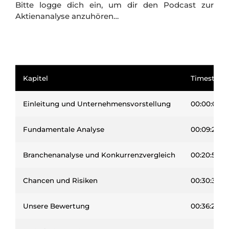
Bitte logge dich ein, um dir den Podcast zur
Aktienanalyse anzuhören…
Kapitel
Timestam
Einleitung und Unternehmensvorstellung
00:00:00
Fundamentale Analyse
00:09:26
Branchenanalyse und Konkurrenzvergleich
00:20:53
Chancen und Risiken
00:30:36
Unsere Bewertung
00:36:27