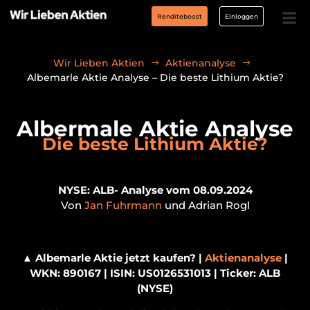
Renditeboost
Einloggen
Wir Lieben Aktien
Aktienanalyse
Albemarle Aktie Analyse – Die beste Lithium Aktie?
Albermale Aktie Analyse
Die beste Lithium Aktie?
NYSE: ALB- Analyse vom 08.09.2024
Von
Jan Fuhrmann
und Adrian Rogl
▲
Albemarle Aktie jetzt kaufen? |
Aktienanalyse
|
WKN: 890167 | ISIN: US0126531013 | Ticker: ALB
(NYSE)