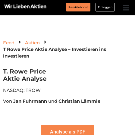
Renditeboost
Einloggen
Feed
Aktien
T Rowe Price Aktie Analyse – Investieren ins
Investieren
T. Rowe Price
Aktie Analyse
NASDAQ: TROW
Von
Jan Fuhrmann
und
Christian Lämmle
Analyse als PDF