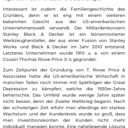
Interessant ist zudem die Familiengeschichte des
Gründers, denn er ist eng mit einem weiteren
bekannten Gesicht aus der US-amerikanischen
Unternehmenswelt verwandt. Der Milliardenkonzern
Stanley Black & Decker ist ein börsennotierter
Werkzeughersteller, der aus einer Fusion von Stanley
Works und Black & Decker im Jahr 2010 entstand.
Letzteres Unternehmen wurde 1910 u. a. von einem
Cousin Thomas Rowe Price Jr.‘s gegründet.
Zum Zeitpunkt der Gründung von T. Rowe Price &
Associates hatte die US-amerikanische Wirtschaft in
manchen Teilen noch immer mit Spätfolgen der Great
Depression zu kämpfen, welche die 1930er-Jahre
beherrschte. Das Umfeld wurde wenige Jahre später
nicht besser, denn der Zweite Weltkrieg begann. Nach
der schwierigen Zeit erfuhr man allerdings ein starkes
Wachstum und der Kundenkreis wurde so groß, dass
man Investitionskonten der Kunden nicht mehr
individuell managen konnte. Eine naheliegende Lösung