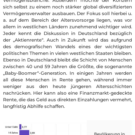
Vermögensbranche. Außerdem möchte der Konzern
sich selbst zu einem noch stärker global diversifizierten
Vermögensverwalter ausbauen. Der Fokus soll hierbei u.
a. auf dem Bereich der Altersvorsorge liegen, was vor
allem in westlichen Ländern zunehmend wichtiger wird.
Jeder kennt die Diskussion in Deutschland bezüglich
der „Aktienrente“. Auch in Zukunft wird das aufgrund
des demografischen Wandels eines der wichtigsten
politischen Themen in vielen westlichen Staaten bleiben.
Ebenso in Deutschland bleibt die Schicht von Menschen
zwischen 40 und 59 Jahren die Größte, die sogenannte
„Baby-Boomer“-Generation. In einigen Jahren werden
all diese Menschen in Rente gehen, während immer
weniger aus den heute jüngeren Altersschichten
nachrücken. Hier kann also eine Finanzmarkt-gedeckte
Rente, die das Geld aus direkten Einzahlungen vermehrt,
langfristig Abhilfe schaffen.