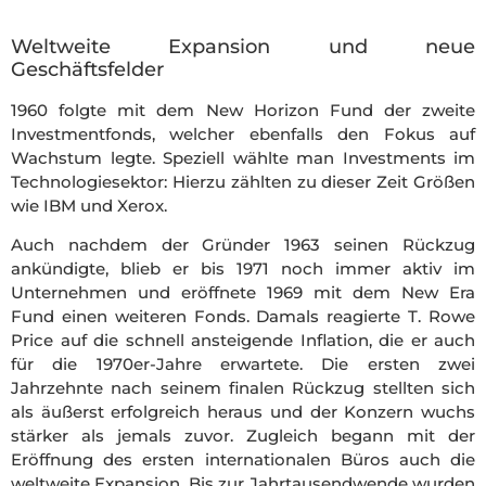
Weltweite Expansion und neue
Geschäftsfelder
1960 folgte mit dem New Horizon Fund der zweite
Investmentfonds, welcher ebenfalls den Fokus auf
Wachstum legte. Speziell wählte man Investments im
Technologiesektor: Hierzu zählten zu dieser Zeit Größen
wie IBM und Xerox.
Auch nachdem der Gründer 1963 seinen Rückzug
ankündigte, blieb er bis 1971 noch immer aktiv im
Unternehmen und eröffnete 1969 mit dem New Era
Fund einen weiteren Fonds. Damals reagierte T. Rowe
Price auf die schnell ansteigende Inflation, die er auch
für die 1970er-Jahre erwartete. Die ersten zwei
Jahrzehnte nach seinem finalen Rückzug stellten sich
als äußerst erfolgreich heraus und der Konzern wuchs
stärker als jemals zuvor. Zugleich begann mit der
Eröffnung des ersten internationalen Büros auch die
weltweite Expansion. Bis zur Jahrtausendwende wurden