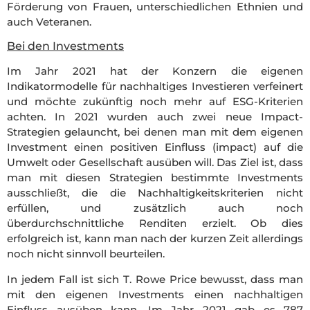
Förderung von Frauen, unterschiedlichen Ethnien und
auch Veteranen.
Bei den Investments
Im Jahr 2021 hat der Konzern die eigenen
Indikatormodelle für nachhaltiges Investieren verfeinert
und möchte zukünftig noch mehr auf ESG-Kriterien
achten. In 2021 wurden auch zwei neue Impact-
Strategien gelauncht, bei denen man mit dem eigenen
Investment einen positiven Einfluss (impact) auf die
Umwelt oder Gesellschaft ausüben will. Das Ziel ist, dass
man mit diesen Strategien bestimmte Investments
ausschließt, die die Nachhaltigkeitskriterien nicht
erfüllen, und zusätzlich auch noch
überdurchschnittliche Renditen erzielt. Ob dies
erfolgreich ist, kann man nach der kurzen Zeit allerdings
noch nicht sinnvoll beurteilen.
In jedem Fall ist sich T. Rowe Price bewusst, dass man
mit den eigenen Investments einen nachhaltigen
Einfluss ausüben kann. Im Jahr 2021 gab es 787