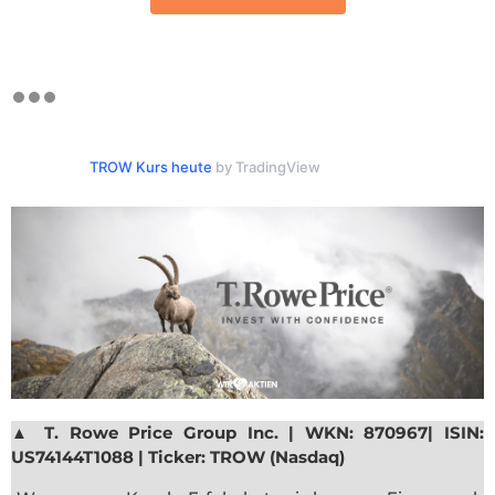
TROW Kurs heute
by TradingView
▲
T. Rowe Price Group Inc. | WKN: 870967| ISIN:
US74144T1088 | Ticker: TROW (Nasdaq)