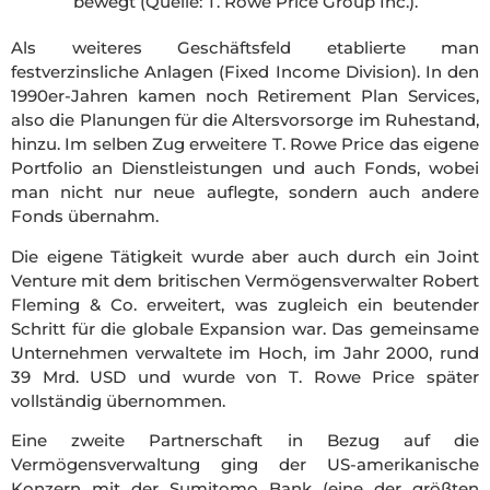
bewegt (Quelle: T. Rowe Price Group Inc.).
Als weiteres Geschäftsfeld etablierte man
festverzinsliche Anlagen (Fixed Income Division). In den
1990er-Jahren kamen noch Retirement Plan Services,
also die Planungen für die Altersvorsorge im Ruhestand,
hinzu. Im selben Zug erweitere T. Rowe Price das eigene
Portfolio an Dienstleistungen und auch Fonds, wobei
man nicht nur neue auflegte, sondern auch andere
Fonds übernahm.
Die eigene Tätigkeit wurde aber auch durch ein Joint
Venture mit dem britischen Vermögensverwalter Robert
Fleming & Co. erweitert, was zugleich ein beutender
Schritt für die globale Expansion war. Das gemeinsame
Unternehmen verwaltete im Hoch, im Jahr 2000, rund
39 Mrd. USD und wurde von T. Rowe Price später
vollständig übernommen.
Eine zweite Partnerschaft in Bezug auf die
Vermögensverwaltung ging der US-amerikanische
Konzern mit der Sumitomo Bank (eine der größten