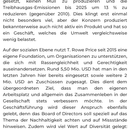
gesetzt, keinen Müll zu produzieren und die
Treibhausgas-Emissionen bis 2025 um 13 % zu
reduzieren (gegenüber 2010). Dies klingt erst einmal
nicht besonders viel, aber der Konzern produziert
bekannterweise auch nicht aktiv ein Produkt und hat so
ein Geschäft, welches die Umwelt vergleichsweise
wenig belastet.
Auf der sozialen Ebene nutzt T. Rowe Price seit 2015 eine
eigene Foundation, um Organisationen zu unterstützen,
die sich mit Rassengleichheit und Gerechtigkeit
auseinandersetzen. Rund 5,50 Mio. USD hat man in den
letzten Jahren hier bereits eingesetzt sowie weitere 2
Mio. USD an Zuschüssen zugesagt. Dies dient dem
übergeordneten Ziel, dass man den eigenen
Arbeitsplatz und allgemein das Zusammenleben in der
Gesellschaft stets verbessern möchte.
In der
Geschäftsführung wird dieser Anspruch ebenfalls
gelebt, denn das Board of Directors soll speziell auf das
Thema der Nachhaltigkeit achten und auf Missstände
hinweisen. Zudem wird viel Wert auf Diversität gelegt: