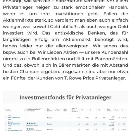
abhängt, wie sich die Finanzmärkte verhalten. Vor allem
Privatanleger neigen zu stark emotionalem Handeln,
wenn es um ihre Investitionen geht. Fallen die
Aktienmärkte stark, so verdient man eben auch einfach
weniger, weil sowohl Geld abfließt als auch weniger Geld
investiert wird. Das antizyklische Denken, das für
langfristigen Erfolg am Aktienmarkt benötigt wird,
haben leider nur die allerwenigsten. Wir sehen das
bspw. auch bei Wir Lieben Aktien — unsere Kundenzahl
nimmt zu in Bullenmärkten und fällt mit Bärenmärkten.
Und das, obwohl sich in Bärenmärkten die mit Abstand
besten Chancen ergeben. Insgesamt sind aber nur etwa
ein Fünftel der Kunden von T. Rowe Price Privatanleger.