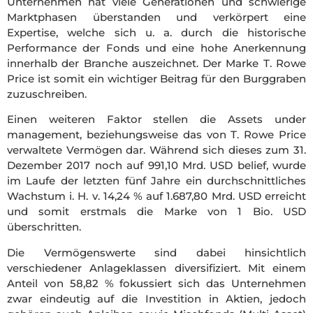
Unternehmen hat viele Generationen und schwierige
Marktphasen überstanden und verkörpert eine
Expertise, welche sich u. a. durch die historische
Performance der Fonds und eine hohe Anerkennung
innerhalb der Branche auszeichnet. Der Marke T. Rowe
Price ist somit ein wichtiger Beitrag für den Burggraben
zuzuschreiben.
Einen weiteren Faktor stellen die Assets under
management, beziehungsweise das von T. Rowe Price
verwaltete Vermögen dar. Während sich dieses zum 31.
Dezember 2017 noch auf 991,10 Mrd. USD belief, wurde
im Laufe der letzten fünf Jahre ein durchschnittliches
Wachstum i. H. v. 14,24 % auf 1.687,80 Mrd. USD erreicht
und somit erstmals die Marke von 1 Bio. USD
überschritten.
Die Vermögenswerte sind dabei hinsichtlich
verschiedener Anlageklassen diversifiziert. Mit einem
Anteil von 58,82 % fokussiert sich das Unternehmen
zwar eindeutig auf die Investition in Aktien, jedoch