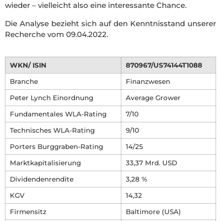
wieder – vielleicht also eine interessante Chance.
Die Analyse bezieht sich auf den Kenntnisstand unserer
Recherche vom 09.04.2022.
WKN/ ISIN
870967/US74144T1088
Branche
Finanzwesen
Peter Lynch Einordnung
Average Grower
Fundamentales WLA-Rating
7/10
Technisches WLA-Rating
9/10
Porters Burggraben-Rating
14/25
Marktkapitalisierung
33,37 Mrd. USD
Dividendenrendite
3,28 %
KGV
14,32
Firmensitz
Baltimore (USA)