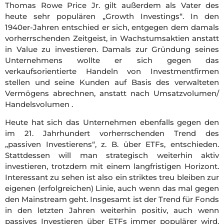
Thomas Rowe Price Jr. gilt außerdem als Vater des
heute sehr populären „Growth Investings“. In den
1940er-Jahren entschied er sich, entgegen dem damals
vorherrschenden Zeitgeist, in Wachstumsaktien anstatt
in Value zu investieren. Damals zur Gründung seines
Unternehmens wollte er sich gegen das
verkaufsorientierte Handeln von Investmentfirmen
stellen und seine Kunden auf Basis des verwalteten
Vermögens abrechnen, anstatt nach Umsatzvolumen/
Handelsvolumen .
Heute hat sich das Unternehmen ebenfalls gegen den
im 21. Jahrhundert vorherrschenden Trend des
„passiven Investierens“, z. B. über ETFs, entschieden.
Stattdessen will man strategisch weiterhin aktiv
investieren, trotzdem mit einem langfristigen Horizont.
Interessant zu sehen ist also ein striktes treu bleiben zur
eigenen (erfolgreichen) Linie, auch wenn das mal gegen
den Mainstream geht. Insgesamt ist der Trend für Fonds
in den letzten Jahren weiterhin positiv, auch wenn
passives Investieren über ETFs immer populärer wird.