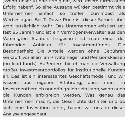
„Wenn unser Kunde Erfolg hat, wird unsere Firma auch
Erfolg haben“. So eine Aussage würden bestimmt viele
Unternehmen einfach so treffen, zumindest als
Werbeslogan. Bei T. Rowe Price ist dieser Spruch aber
wohl tatsächlich wahr. Das Unternehmen existiert seit
fast 85 Jahren und ist ein Vermögensverwalter aus den
Vereinigten Staaten. Insgesamt ist man einer der
führenden Anbieter für Investmentfonds. Die
Besonderheit: Die Anteile werden ohne Gebühren
verkauft, vor allem an Privatanleger und Pensionskassen
(no-load-funds). Außerdem bietet man die Verwaltung
großer Investmentportfolios für institutionelle Kunden
an. Das ist ein interessantes Geschäftsmodell und wir
wissen aus eigener Erfahrung, dass man im
Investmentbereich nur erfolgreich sein kann, wenn auch
die Kunden erfolgreich werden. Was genau das
Unternehmen macht, die Geschichte dahinter und ob
sich eine Investition lohnt, haben wir uns in dieser
Analyse angeschaut.