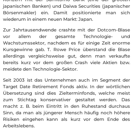
japanischen Banken) und Daiwa Securities (japanischer
Börsenmakler) ein. Damit positionierte man sich
wiederum in einem neuen Markt: Japan.
Zur Jahrtausendwende crashte mit der Dotcom-Blase
vor allem der gesamte Technologie- und
Wachstumssektor, nachdem es für einige Zeit enorme
Kursgewinne gab. T. Rowe Price überstand die Blase
allerdings vergleichsweise gut, denn man verkaufte
bereits kurz vor dem großen Crash viele Aktien bzw.
meidete den Technologie-Sektor.
Seit 2003 ist das Unternehmen auch im Segment der
Target Date Retirement Fonds aktiv. In der wörtlichen
Übersetzung sind dies Zielterminfonds, welche meist
zum Stichtag konservativer gestaltet werden. Das
macht z. B. beim Eintritt in den Ruhestand durchaus
Sinn, da man als jüngerer Mensch häufig noch höhere
Risiken eingehen kann als kurz vor dem Ende des
Arbeitslebens.