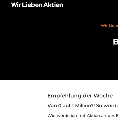
Wir Lieb
B
Empfehlung der Woche
Von 0 auf 1 Million?! So würd
Wie würde ich mit Aktien an der 