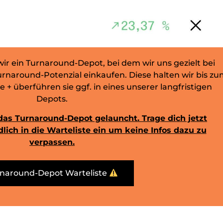
wir ein Turnaround-Depot, bei dem wir uns gezielt bei
rnaround-Potenzial einkaufen. Diese halten wir bis zu
e + überführen sie ggf. in eines unserer langfristigen
Depots.
das Turnaround-Depot gelauncht. Trage dich jetzt
lich in die Warteliste ein um keine Infos dazu zu
verpassen.
naround-Depot Warteliste