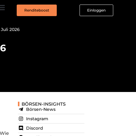
Renditeboost
Einloggen
 Juli 2026
26
BÖRSEN-INSIGHTS
Börsen-News
Instagram
Discord
 Wie