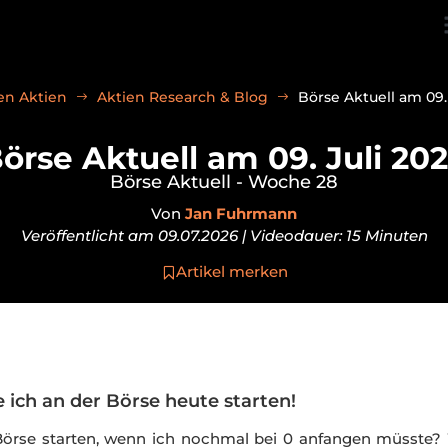
en Aktien
Aktien Research & Blog
Börse Aktuell am 09.
örse Aktuell am 09. Juli 20
Börse Aktuell - Woche 28
Von
Jan Fuhrmann
Veröffentlicht am 09.07.2026 | Videodauer: 15 Minuten
Artikel merken
e ich an der Börse heute starten!
Börse starten, wenn ich nochmal bei 0 anfangen müsste?