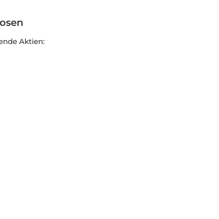
nosen
ende Aktien: