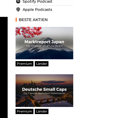
Spotify Podcast
Apple Podcasts
BESTE AKTIEN
Premium
Länder
Premium
Länder