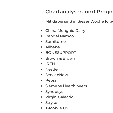
Chartanalysen und Prog
Mit dabei sind in dieser Woche folg
China Mengniu Dairy
Bandai Namco
Sumitomo
Alibaba
BONESUPPORT
Brown & Brown
IREN
Nestlé
ServiceNow
Pepsi
Siemens Healthineers
Synopsys
Virgin Galactic
Stryker
T-Mobile US