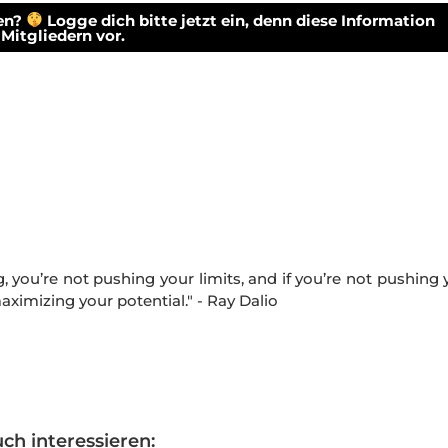
hen?
Logge dich bitte jetzt ein, denn diese Information
Mitgliedern vor.
ing, you’re not pushing your limits, and if you’re not pushing
maximizing your potential." - Ray Dalio
ch interessieren: