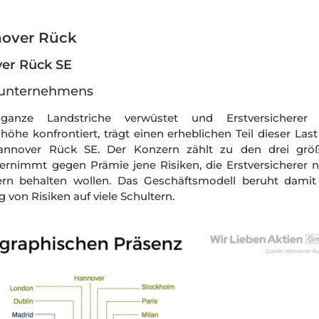
nover Rück
er Rück SE
gsunternehmens
anze Landstriche verwüstet und Erstversicherer
öhe konfrontiert, trägt einen erheblichen Teil dieser Las
annover Rück SE. Der Konzern zählt zu den drei grö
rnimmt gegen Prämie jene Risiken, die Erstversicherer n
ern behalten wollen. Das Geschäftsmodell beruht damit
g von Risiken auf viele Schultern.