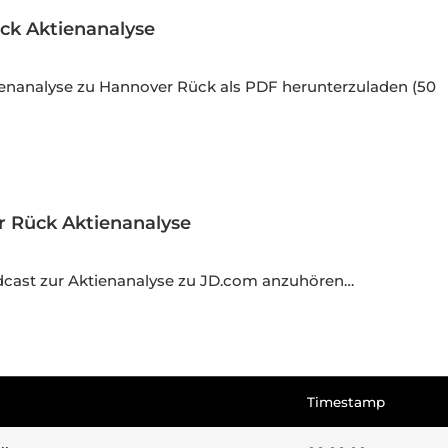
ck Aktienanalyse
ktienanalyse zu Hannover Rück als PDF herunterzuladen (50
r Rück Aktienanalyse
odcast zur Aktienanalyse zu JD.com anzuhören…
Timestamp