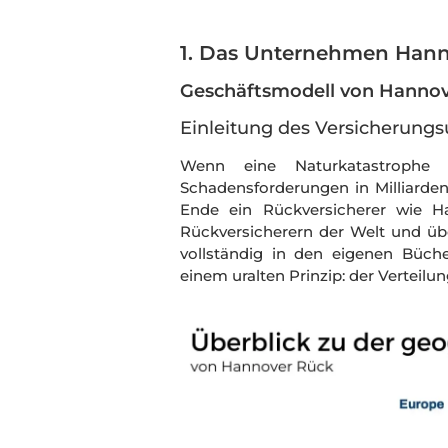
1. Das Unternehmen Han
Geschäftsmodell von Hannov
Einleitung des Versicherun
Wenn eine Naturkatastrophe g
Schadensforderungen in Milliardenh
Ende ein Rückversicherer wie H
Rückversicherern der Welt und übe
vollständig in den eigenen Büch
einem uralten Prinzip: der Verteilun