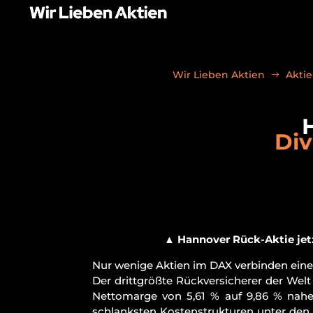
Wir Lieben Aktien
Aktie
Div
▲
Hannover Rück-Aktie jet
Nur wenige Aktien im DAX verbinden eine
Der drittgrößte Rückversicherer der Welt
Nettomarge von 5,61 % auf 9,86 % nahe
schlanksten Kostenstrukturen unter den 