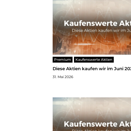
Premium
Kaufenswerte Aktien
Diese Aktien kaufen wir im Juni 20
31. Mai 2026