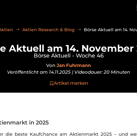
Aktien
Aktien Research & Blog
Börse Aktuell am 14. N
se Aktuell am 14. November
Börse Aktuell - Woche 46
Von
Jan Fuhrmann
Veröffentlicht am 14.11.2025 | Videodauer: 20 Minuten
Artikel merken
tienmarkt in 2025
er die beste Kaufchance am Aktienmarkt 2025 – und we