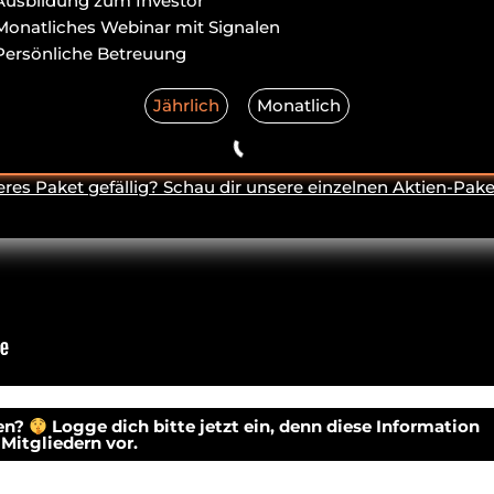
Ausbildung zum Investor
Monatliches Webinar mit Signalen
Persönliche Betreuung
Jährlich
Monatlich
eres Paket gefällig? Schau dir unsere einzelnen Aktien-Pake
hen?
Logge dich bitte jetzt ein, denn diese Information
Mitgliedern vor.