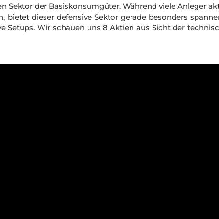
 den Sektor der Basiskonsumgüter. Während viele Anleger akt
 bietet dieser defensive Sektor gerade besonders spanne
ve Setups. Wir schauen uns 8 Aktien aus Sicht der technis