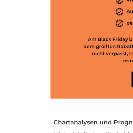
Au
pe
Am Black Friday b
dem größten Rabatt 
nicht verpasst, 
erin
Chartanalysen und Prog