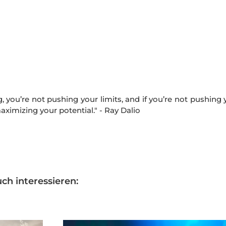
ing, you’re not pushing your limits, and if you’re not pushing
maximizing your potential." - Ray Dalio
ch interessieren: