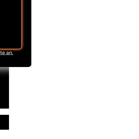
te an.