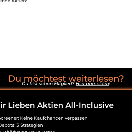
ende Aktien:
Du möchtest weiterlesen?
Du bist schon Mitglied?
Hier anmelden
!
r Lieben Aktien All-Inclusive
Screener: Keine Kaufchancen verpassen
Depots: 3 Strategien