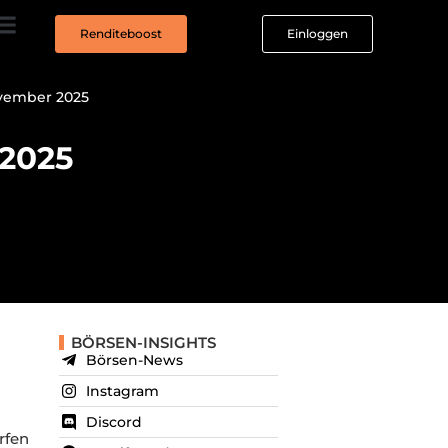
Renditeboost
Einloggen
ovember 2025
 2025
BÖRSEN-INSIGHTS
Börsen-News
Instagram
Discord
rfen