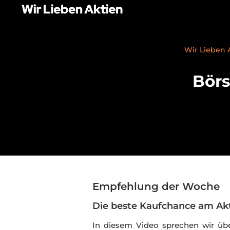
Wir Lieben 
Bör
Empfehlung der Woche
Die beste Kaufchance am Ak
In diesem Video sprechen wir üb