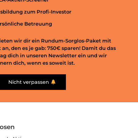
sbildung zum Profi-Investor
rsönliche Betreuung
ieten wir dir ein Rundum-Sorglos-Paket mit
an, den es je gab: 750€ sparen! Damit du das
trag dich in unseren Newsletter ein und wir
nern dich, wenn es soweit ist.
Nicht verpassen
nosen