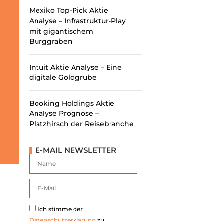
Mexiko Top-Pick Aktie
Analyse – Infrastruktur-Play
mit gigantischem
Burggraben
Intuit Aktie Analyse – Eine
digitale Goldgrube
Booking Holdings Aktie
Analyse Prognose –
Platzhirsch der Reisebranche
E-MAIL NEWSLETTER
Ich stimme der
Datenschutzerklärung
zu.