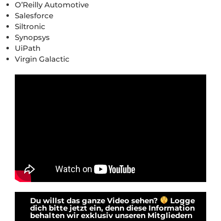
O’Reilly Automotive
Salesforce
Siltronic
Synopsys
UiPath
Virgin Galactic
Du willst das ganze Video sehen?
Logge
dich bitte jetzt ein, denn diese Information
behalten wir exklusiv unseren Mitgliedern