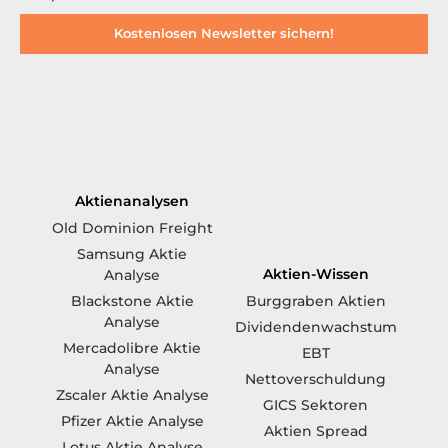
Kostenlosen Newsletter sichern!
Aktienanalysen
Old Dominion Freight
Samsung Aktie
Aktien-Wissen
Analyse
Blackstone Aktie
Burggraben Aktien
Analyse
Dividendenwachstum
Mercadolibre Aktie
EBT
Analyse
Nettoverschuldung
Zscaler Aktie Analyse
GICS Sektoren
Pfizer Aktie Analyse
Aktien Spread
Lotus Aktie Analyse