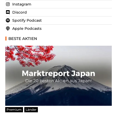
Aktien.
Mehr Infos unter:
https://wir-lieben-
aktien.de/haftungsausschluss/
BÖRSEN-INSIGHTS
Börsen-News
Instagram
Discord
Spotify Podcast
Apple Podcasts
BESTE AKTIEN