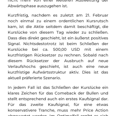
nicht mehr von einer weiteren Ausweitung der
Abwärtsphase auszugehen ist.
Kurzfristig, nachdem es zuletzt am 21. Februar
noch einmal zu einem ordentlichen Kursrutsch
kam, ist die Aktie seitdem damit beschäftigt, die
Kurslücke von diesem Tag wieder zu schließen.
Dass dies direkt geschieht, ist ein äußerst positives
Signal. Nichtsdestotrotz ist beim Schließen der
Kurslücke bei ca. 500,00 USD mit einem
kurzfristigen Rücksetzer zu rechnen. Sobald nach
diesem Rücksetzer der Ausbruch auf neue
Verlaufshochs geschieht, ist auch eine neue
kurzfristige Aufwärtsstruktur aktiv. Dies ist das
aktuell präferierte Szenario.
In jedem Fall ist das Schließen der Kurslücke ein
klares Zeichen für das Comeback der Bullen und
stellt entsprechend auch ein erstes Kaufsignal dar.
Für das zweite Kaufsignal, für eine etwas
konservativere Tranche, muss mehr Price Action
abgewartet werden. Im Optimalfall ergibt es sich