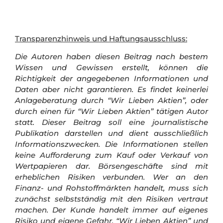
Diese Aktien kaufen wir im Februar 2026
8. Februar 2026
Kostenlos
Crash-Ticker
Stryker Aktie Bewertung – Jetzt kaufen?
20. Januar 2026
Transparenzhinweis und Haftungsausschluss:
Die Autoren haben diesen Beitrag nach bestem
Wissen und Gewissen erstellt, können die
Richtigkeit der angegebenen Informationen und