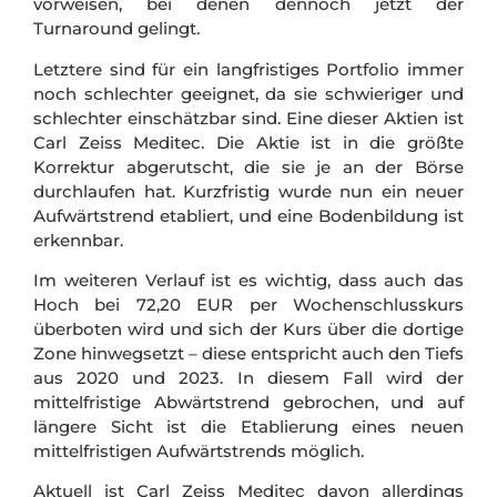
vorweisen, bei denen dennoch jetzt der
Turnaround gelingt.
Letztere sind für ein langfristiges Portfolio immer
noch schlechter geeignet, da sie schwieriger und
schlechter einschätzbar sind. Eine dieser Aktien ist
Carl Zeiss Meditec. Die Aktie ist in die größte
Korrektur abgerutscht, die sie je an der Börse
durchlaufen hat. Kurzfristig wurde nun ein neuer
Aufwärtstrend etabliert, und eine Bodenbildung ist
erkennbar.
Im weiteren Verlauf ist es wichtig, dass auch das
Hoch bei 72,20 EUR per Wochenschlusskurs
überboten wird und sich der Kurs über die dortige
Zone hinwegsetzt – diese entspricht auch den Tiefs
aus 2020 und 2023. In diesem Fall wird der
mittelfristige Abwärtstrend gebrochen, und auf
längere Sicht ist die Etablierung eines neuen
mittelfristigen Aufwärtstrends möglich.
Aktuell ist Carl Zeiss Meditec davon allerdings