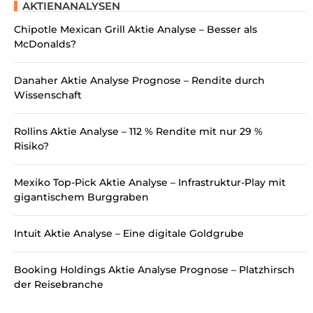
Premium
Länder
Fragen? Schreibe
uns auf WhatsApp!
Nachricht
AKTIENANALYSEN
Chipotle Mexican Grill Aktie Analyse – Besser als
McDonalds?
Danaher Aktie Analyse Prognose – Rendite durch
Wissenschaft