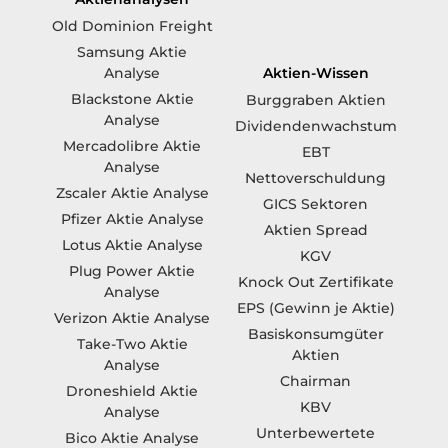
Ich habe die
Datenschutzerklärung
gelesen und
akzeptiere diese.
Kostenlosen Newsletter sichern!
Aktienanalysen
Old Dominion Freight
Samsung Aktie
Aktien-Wissen
Analyse
Blackstone Aktie
Burggraben Aktien
Analyse
Dividendenwachstum
Mercadolibre Aktie
EBT