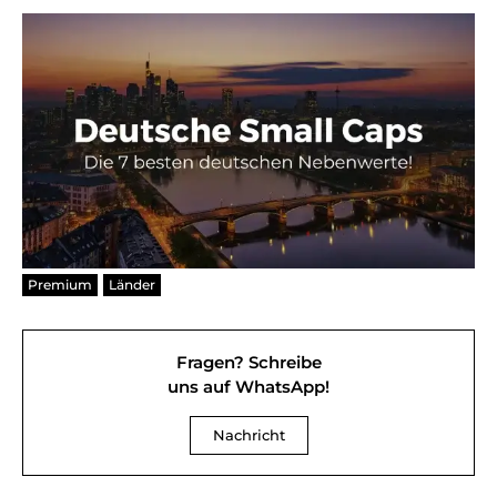
Premium
Länder