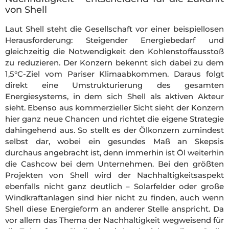
von Shell
Laut Shell steht die Gesellschaft vor einer beispiellosen
Herausforderung: Steigender Energiebedarf und
gleichzeitig die Notwendigkeit den Kohlenstoffausstoß
zu reduzieren. Der Konzern bekennt sich dabei zu dem
1,5°C-Ziel vom Pariser Klimaabkommen. Daraus folgt
direkt eine Umstrukturierung des gesamten
Energiesystems, in dem sich Shell als aktiven Akteur
sieht. Ebenso aus kommerzieller Sicht sieht der Konzern
hier ganz neue Chancen und richtet die eigene Strategie
dahingehend aus. So stellt es der Ölkonzern zumindest
selbst dar, wobei ein gesundes Maß an Skepsis
durchaus angebracht ist, denn immerhin ist Öl weiterhin
die Cashcow bei dem Unternehmen. Bei den größten
Projekten von Shell wird der Nachhaltigkeitsaspekt
ebenfalls nicht ganz deutlich – Solarfelder oder große
Windkraftanlagen sind hier nicht zu finden, auch wenn
Shell diese Energieform an anderer Stelle anspricht. Da
vor allem das Thema der Nachhaltigkeit wegweisend für