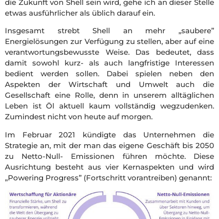
die Zukunft von Shell sein wird, gehe ich an dieser Stelle
etwas ausführlicher als üblich darauf ein.
Insgesamt strebt Shell an mehr „saubere”
Energielösungen zur Verfügung zu stellen, aber auf eine
verantwortungsbewusste Weise. Das bedeutet, dass
damit sowohl kurz- als auch langfristige Interessen
bedient werden sollen. Dabei spielen neben den
Aspekten der Wirtschaft und Umwelt auch die
Gesellschaft eine Rolle, denn in unserem alltäglichen
Leben ist Öl aktuell kaum vollständig wegzudenken.
Zumindest nicht von heute auf morgen.
Im Februar 2021 kündigte das Unternehmen die
Strategie an, mit der man das eigene Geschäft bis 2050
zu Netto-Null- Emissionen führen möchte. Diese
Ausrichtung besteht aus vier Kernaspekten und wird
„Powering Progress” (Fortschritt vorantreiben) genannt: