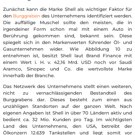
Zunächst kann die Marke Shell als wichtiger Faktor für
den
Burggraben
des Unternehmens identifiziert werden.
Die auffällige Muschel sollte den meisten, die in
irgendeiner Form schon mal mit einem Auto in
Berührung gekommen sind, bekannt sein. Diese
spiegelt sich in den Markenwerten führender Öl- und
Gasunternehmen wider. Wie Abbildung 10 zu
entnehmen ist, besitzt Shell laut Brand Finance mit
einem Wert i. H. v. 42,16 Mrd. USD noch vor Saudi
Aramco, Sinopec und Co. die wertvollste Marke
innerhalb der Branche.
Das Netzwerk des Unternehmens stellt einen weiteren,
nicht zu vernachlässigenden Bestandteil des
Burggrabens dar. Dieses besteht zum einen aus
unzähligen Standorten auf der ganzen Welt. Nach
eigenen Angaben ist Shell in über 70 Ländern aktiv und
bedient ca. 32 Mio. Kunden pro Tag. Im wichtigsten
Land des Unternehmens, den USA, betreibt der
Ölkonzern 12.639 Tankstellen und liegt somit vor