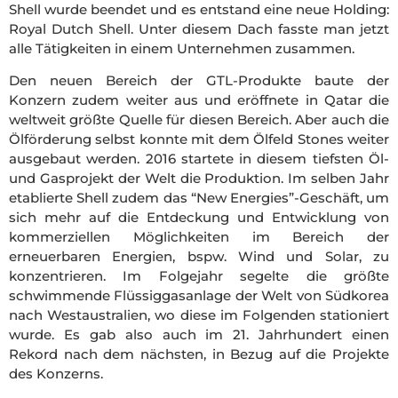
Shell wurde beendet und es entstand eine neue Holding:
Royal Dutch Shell. Unter diesem Dach fasste man jetzt
alle Tätigkeiten in einem Unternehmen zusammen.
Den neuen Bereich der GTL-Produkte baute der
Konzern zudem weiter aus und eröffnete in Qatar die
weltweit größte Quelle für diesen Bereich. Aber auch die
Ölförderung selbst konnte mit dem Ölfeld Stones weiter
ausgebaut werden. 2016 startete in diesem tiefsten Öl-
und Gasprojekt der Welt die Produktion. Im selben Jahr
etablierte Shell zudem das “New Energies”-Geschäft, um
sich mehr auf die Entdeckung und Entwicklung von
kommerziellen Möglichkeiten im Bereich der
erneuerbaren Energien, bspw. Wind und Solar, zu
konzentrieren. Im Folgejahr segelte die größte
schwimmende Flüssiggasanlage der Welt von Südkorea
nach Westaustralien, wo diese im Folgenden stationiert
wurde. Es gab also auch im 21. Jahrhundert einen
Rekord nach dem nächsten, in Bezug auf die Projekte
des Konzerns.