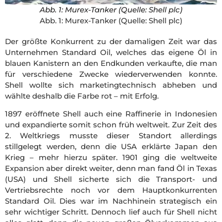
Abb. 1: Murex-Tanker (Quelle: Shell plc)
Abb. 1: Murex-Tanker (Quelle: Shell plc)
Der größte Konkurrent zu der damaligen Zeit war das
Unternehmen Standard Oil, welches das eigene Öl in
blauen Kanistern an den Endkunden verkaufte, die man
für verschiedene Zwecke wiederverwenden konnte.
Shell wollte sich marketingtechnisch abheben und
wählte deshalb die Farbe rot – mit Erfolg.
1897 eröffnete Shell auch eine Raffinerie in Indonesien
und expandierte somit schon früh weltweit. Zur Zeit des
2. Weltkriegs musste dieser Standort allerdings
stillgelegt werden, denn die USA erklärte Japan den
Krieg – mehr hierzu später. 1901 ging die weltweite
Expansion aber direkt weiter, denn man fand Öl in Texas
(USA) und Shell sicherte sich die Transport- und
Vertriebsrechte noch vor dem Hauptkonkurrenten
Standard Oil. Dies war im Nachhinein strategisch ein
sehr wichtiger Schritt. Dennoch lief auch für Shell nicht