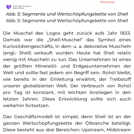
Abb. 5: Segmente und Wertschöpfungskette von Shell
Abb. 5: Segmente und Wertschöpfungskette von Shell
Die Muschel des Logos geht zurück aufs Jahr 1833.
Damals war die „Shell-Muschel“ das Symbol eines
Kuriositätengeschäfts, in dem u. a. dekorative Muscheln
(engl.: Shell) verkauft wurden. Heute hat Shell relativ
wenig mit Muscheln zu tun. Das Unternehmen ist eines
der größten Mineralöl- und Erdgasunternehmen der
Welt und sollte fast jedem ein Begriff sein. Rohöl bleibt,
wie bereits in der Einleitung erwähnt, der Treibstoff
unserer globalisierten Welt. Der Verbrauch von Rohöl
pro Tag ist konstant, mit leichten Anstiegen in den
letzten Jahren. Diese Entwicklung sollte sich auch
weiterhin fortsetzen.
Das Geschäftsmodell ist simpel, denn Shell ist an der
ganzen Wertschöpfungskette der Ölbranche beteiligt.
Diese besteht aus drei Bereichen: Upstream, Midstream