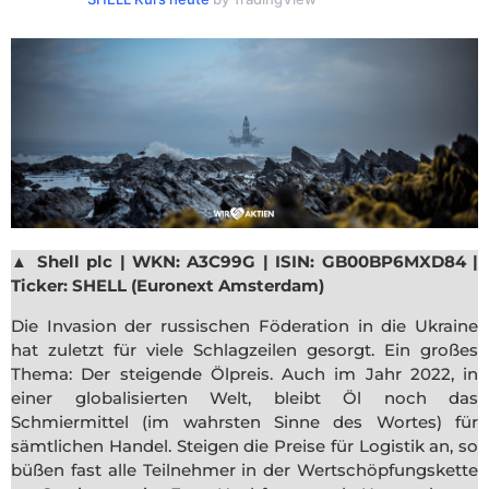
▲
Shell plc | WKN: A3C99G | ISIN: GB00BP6MXD84 |
Ticker: SHELL (Euronext Amsterdam)
Die Invasion der russischen Föderation in die Ukraine
hat zuletzt für viele Schlagzeilen gesorgt. Ein großes
Thema: Der steigende Ölpreis. Auch im Jahr 2022, in
einer globalisierten Welt, bleibt Öl noch das
Schmiermittel (im wahrsten Sinne des Wortes) für
sämtlichen Handel. Steigen die Preise für Logistik an, so
büßen fast alle Teilnehmer in der Wertschöpfungskette