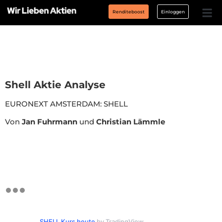
Renditeboost
Einloggen
Shell Aktie Analyse
EURONEXT AMSTERDAM: SHELL
Von
Jan Fuhrmann
und
Christian Lämmle
SHELL Kurs heute
by TradingView