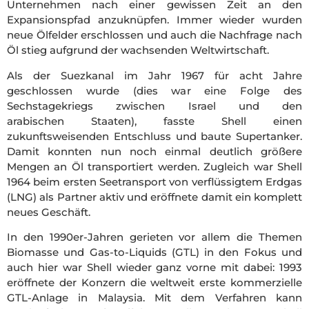
Unternehmen nach einer gewissen Zeit an den
Expansionspfad anzuknüpfen. Immer wieder wurden
neue Ölfelder erschlossen und auch die Nachfrage nach
Öl stieg aufgrund der wachsenden Weltwirtschaft.
Als der Suezkanal im Jahr 1967 für acht Jahre
geschlossen wurde (dies war eine Folge des
Sechstagekriegs zwischen Israel und den
arabischen
Staaten), fasste Shell einen
zukunftsweisenden Entschluss und baute Supertanker.
Damit konnten nun noch einmal deutlich größere
Mengen an Öl transportiert werden. Zugleich war Shell
1964 beim ersten Seetransport von verflüssigtem Erdgas
(LNG) als Partner aktiv und eröffnete damit ein komplett
neues Geschäft.
In den 1990er-Jahren gerieten vor allem die Themen
Biomasse und Gas-to-Liquids (GTL) in den Fokus und
auch hier war Shell wieder ganz vorne mit dabei: 1993
eröffnete der Konzern die weltweit erste kommerzielle
GTL-Anlage in Malaysia. Mit dem Verfahren kann