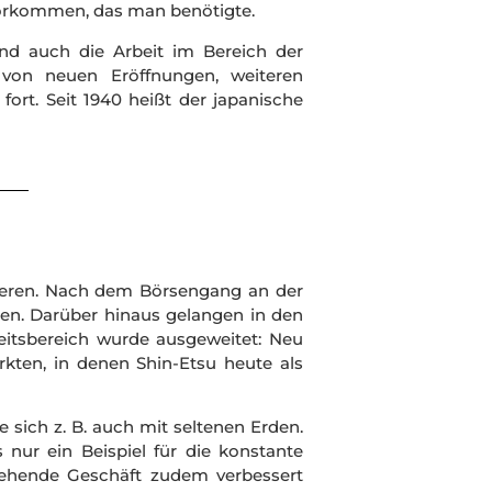
nvorkommen, das man benötigte.
und auch die Arbeit im Bereich der
 von neuen Eröffnungen, weiteren
rt. Seit 1940 heißt der japanische
blieren. Nach dem Börsengang an der
den. Darüber hinaus gelangen in den
eitsbereich wurde ausgeweitet: Neu
rkten, in denen Shin-Etsu heute als
 sich z. B. auch mit seltenen Erden.
nur ein Beispiel für die konstante
tehende Geschäft zudem verbessert