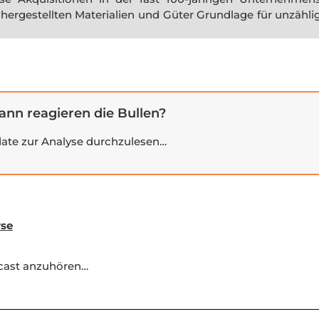
hergestellten Materialien und Güter Grundlage für unzähl
ann reagieren die Bullen?
pdate zur Analyse durchzulesen…
yse
dcast anzuhören…