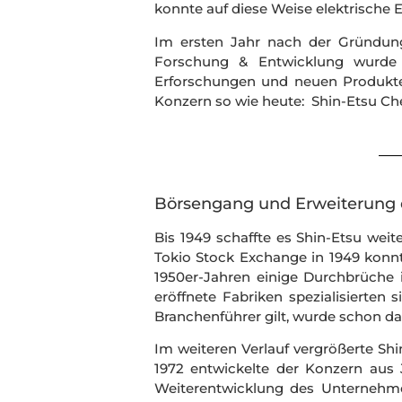
konnte auf diese Weise elektrische
Im ersten Jahr nach der Gründung 
Forschung & Entwicklung wurde v
Erforschungen und neuen Produkten
Konzern so wie heute: Shin-Etsu Ch
Börsengang und Erweiterung d
Bis 1949 schaffte es Shin-Etsu wei
Tokio Stock Exchange in 1949 konnt
1950er-Jahren einige Durchbrüche 
eröffnete Fabriken spezialisierten
Branchenführer gilt, wurde schon da
Im weiteren Verlauf vergrößerte Shi
1972 entwickelte der Konzern aus 
Weiterentwicklung des Unternehme