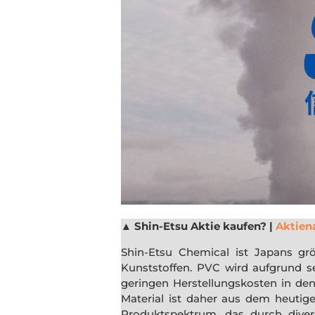
▲
Shin-Etsu Aktie kaufen? |
Aktien
Shin-Etsu Chemical ist Japans gr
Kunststoffen. PVC wird aufgrund se
geringen Herstellungskosten in den
Material ist daher aus dem heutig
Produktspektrum, das durch divers