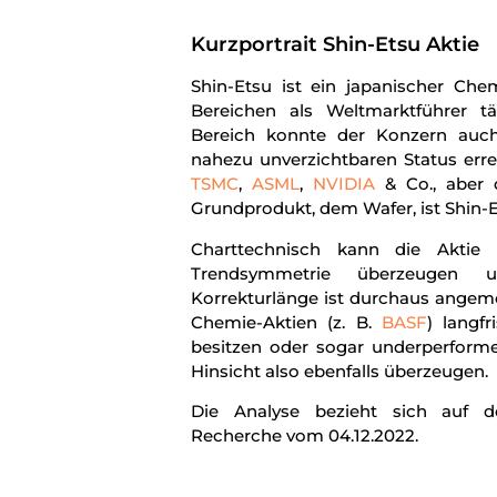
Kurzportrait Shin-Etsu Aktie
Shin-Etsu ist ein japanischer Chem
Bereichen als Weltmarktführer 
Bereich konnte der Konzern auch
nahezu unverzichtbaren Status erre
TSMC
,
ASML
,
NVIDIA
& Co., aber 
Grundprodukt, dem Wafer, ist Shin-E
Charttechnisch kann die Aktie 
Trendsymmetrie überzeugen 
Korrekturlänge ist durchaus angem
Chemie-Aktien (z. B.
BASF
) langf
besitzen oder sogar underperforme
Hinsicht also ebenfalls überzeugen.
Die Analyse bezieht sich auf d
Recherche vom 04.12.2022.