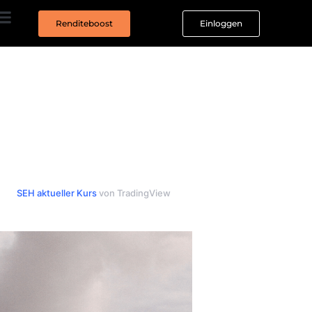
Renditeboost
Einloggen
SEH aktueller Kurs
von TradingView