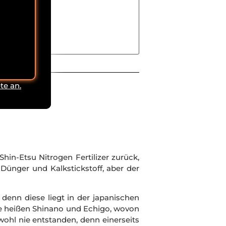
te an.
in-Etsu Nitrogen Fertilizer zurück,
ünger und Kalkstickstoff, aber der
denn diese liegt in der japanischen
te heißen Shinano und Echigo, wovon
wohl nie entstanden, denn einerseits