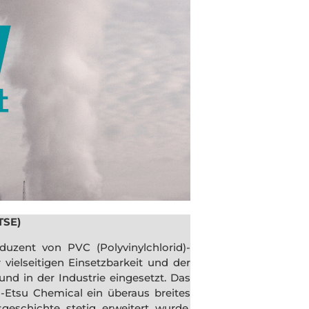
TSE)
uzent von PVC (Polyvinylchlorid)-
vielseitigen Einsetzbarkeit und der
nd in der Industrie eingesetzt. Das
-Etsu Chemical ein überaus breites
geschichte stetig erweitert wurde.