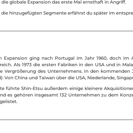
 globale Expansion das erste Mal ernsthaft in Angriff.
die hinzugefügten Segmente erfährst du später im entspre
en Expansion ging nach Portugal im Jahr 1960, doch im A
ich. Als 1973 die ersten Fabriken in den USA und in Mala
tere Vergrößerung des Unternehmens. In den kommenden J
: Von China und Taiwan über die USA, Niederlande, Singapur 
e führte Shin-Etsu außerdem einige kleinere Akquisitione
und es gehören insgesamt 132 Unternehmen zu dem Konzern
elistet.