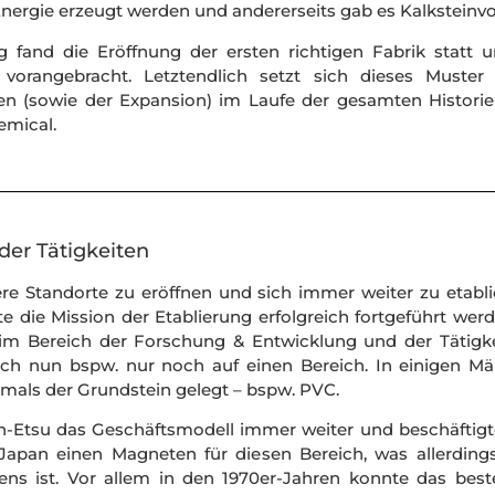
 Energie erzeugt werden und andererseits gab es Kalkstei
fand die Eröffnung der ersten richtigen Fabrik statt 
orangebracht. Letztendlich setzt sich dieses Muster
 (sowie der Expansion) im Laufe der gesamten Historie fo
emical.
er Tätigkeiten
tere Standorte zu eröffnen und sich immer weiter zu eta
e die Mission der Etablierung erfolgreich fortgeführt wer
im Bereich der Forschung & Entwicklung und der Tätigk
 sich nun bspw. nur noch auf einen Bereich. In einigen Mä
mals der Grundstein gelegt – bspw. PVC.
n-Etsu das Geschäftsmodell immer weiter und beschäftigte
Japan einen Magneten für diesen Bereich, was allerdings 
ns ist. Vor allem in den 1970er-Jahren konnte das bes