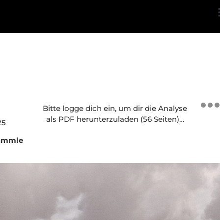
Bitte logge dich ein, um dir die Analyse
als PDF herunterzuladen (56 Seiten)…
25
Lämmle