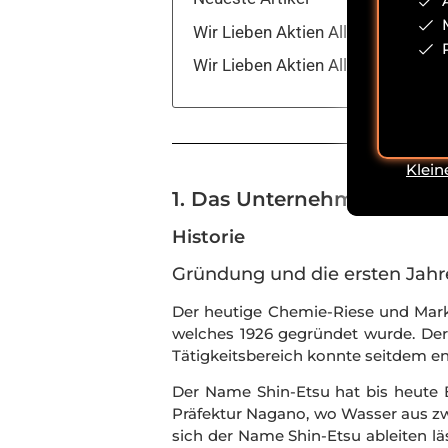
Wir Lieben Aktien All-Inclusive
Wir Lieben Aktien All-Inclusive
Klein
1. Das Unternehmen Shin-
Historie
Gründung und die ersten Jahr
Der heutige Chemie-Riese und Markt
welches 1926 gegründet wurde. Der
Tätigkeitsbereich konnte seitdem 
Der Name Shin-Etsu hat bis heute B
Präfektur Nagano, wo Wasser aus zw
sich der Name Shin-Etsu ableiten lä