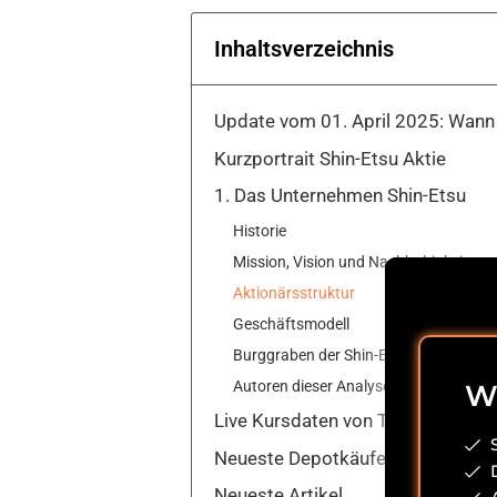
Inhaltsverzeichnis
Update vom 01. April 2025: Wann 
Kurzportrait Shin-Etsu Aktie
1. Das Unternehmen Shin-Etsu
Historie
Mission, Vision und Nachhaltigkeit
Aktionärsstruktur
Geschäftsmodell
Burggraben der Shin-Etsu Aktie
Autoren dieser Analyse
Wi
Live Kursdaten von Tradingview
Neueste Depotkäufe
Neueste Artikel