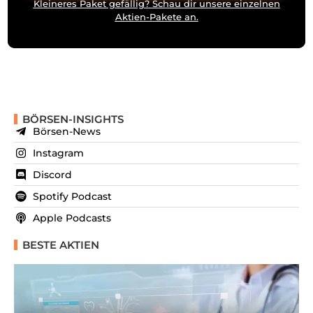
Kleineres Paket gefällig? Schau dir unsere einzelnen
Aktien-Pakete an.
BÖRSEN-INSIGHTS
Börsen-News
Instagram
Discord
Spotify Podcast
Apple Podcasts
BESTE AKTIEN