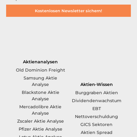
Kostenlosen Newsletter sichern!
Aktienanalysen
Old Dominion Freight
Samsung Aktie
Aktien-Wissen
Analyse
Blackstone Aktie
Burggraben Aktien
Analyse
Dividendenwachstum
Mercadolibre Aktie
EBT
Analyse
Nettoverschuldung
Zscaler Aktie Analyse
GICS Sektoren
Pfizer Aktie Analyse
Aktien Spread