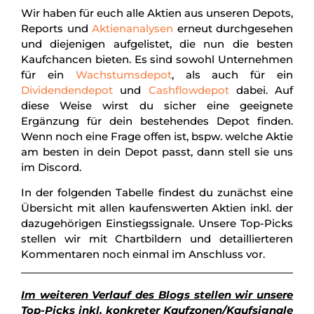
Wir haben für euch alle Aktien aus unseren Depots,
Reports und
Aktienanalysen
erneut durchgesehen
und diejenigen aufgelistet, die nun die besten
Kaufchancen bieten. Es sind sowohl Unternehmen
für ein
Wachstumsdepot
, als auch für ein
Dividendendepot
und
Cashflowdepot
dabei. Auf
diese Weise wirst du sicher eine geeignete
Ergänzung für dein bestehendes Depot finden.
Wenn noch eine Frage offen ist, bspw. welche Aktie
am besten in dein Depot passt, dann stell sie uns
im Discord.
In der folgenden Tabelle findest du zunächst eine
Übersicht mit allen kaufenswerten Aktien inkl. der
dazugehörigen Einstiegssignale. Unsere Top-Picks
stellen wir mit Chartbildern und detaillierteren
Kommentaren noch einmal im Anschluss vor.
Im weiteren Verlauf des Blogs stellen wir unsere
Top-Picks inkl.
konkreter Kaufzonen/Kaufsignale