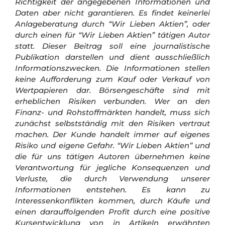
Richtigkeit der angegebenen Informationen und
Daten aber nicht garantieren. Es findet keinerlei
Anlageberatung durch “Wir Lieben Aktien”, oder
durch einen für “Wir Lieben Aktien” tätigen Autor
statt. Dieser Beitrag soll eine journalistische
Publikation darstellen und dient ausschließlich
Informationszwecken. Die Informationen stellen
keine Aufforderung zum Kauf oder Verkauf von
Wertpapieren dar.
Börsengeschäfte sind mit
erheblichen Risiken verbunden. Wer an den
Finanz- und Rohstoffmärkten handelt, muss sich
zunächst selbstständig mit den Risiken vertraut
machen. Der Kunde handelt immer auf eigenes
Risiko und eigene Gefahr.
“Wir Lieben Aktien” und
die für uns tätigen Autoren übernehmen keine
Verantwortung für jegliche Konsequenzen und
Verluste, die durch Verwendung unserer
Informationen entstehen. Es kann zu
Interessenkonflikten kommen, durch Käufe und
einen darauffolgenden Profit durch eine positive
Kursentwicklung von in Artikeln erwähnten