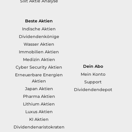
Sixt Aktie Analyse
Beste Aktien
Indische Aktien
Dividendenkönige
Wasser Aktien
Immobilien Aktien
Medizin Aktien
Dein Abo
Cyber Security Aktien
Mein Konto
Erneuerbare Energien
Aktien
Support
Japan Aktien
Dividendendepot
Pharma Aktien
Lithium Aktien
Luxus Aktien
KI Aktien
Dividendenaristokraten