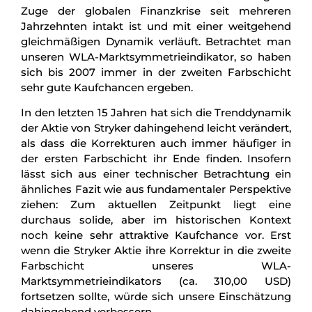
Zuge der globalen Finanzkrise seit mehreren
Jahrzehnten intakt ist und mit einer weitgehend
gleichmäßigen Dynamik verläuft. Betrachtet man
unseren WLA-Marktsymmetrieindikator, so haben
sich bis 2007 immer in der zweiten Farbschicht
sehr gute Kaufchancen ergeben.
In den letzten 15 Jahren hat sich die Trenddynamik
der Aktie von Stryker dahingehend leicht verändert,
als dass die Korrekturen auch immer häufiger in
der ersten Farbschicht ihr Ende finden. Insofern
lässt sich aus einer technischer Betrachtung ein
ähnliches Fazit wie aus fundamentaler Perspektive
ziehen: Zum aktuellen Zeitpunkt liegt eine
durchaus solide, aber im historischen Kontext
noch keine sehr attraktive Kaufchance vor. Erst
wenn die Stryker Aktie ihre Korrektur in die zweite
Farbschicht unseres WLA-
Marktsymmetrieindikators (ca. 310,00 USD)
fortsetzen sollte, würde sich unsere Einschätzung
dahingehend verbessern.