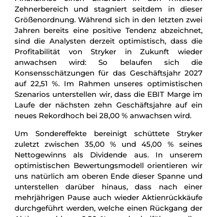
Zehnerbereich und stagniert seitdem in dieser
Größenordnung. Während sich in den letzten zwei
Jahren bereits eine positive Tendenz abzeichnet,
sind die Analysten derzeit optimistisch, dass die
Profitabilität von Stryker in Zukunft wieder
anwachsen wird: So belaufen sich die
Konsensschätzungen für das Geschäftsjahr 2027
auf 22,51 %. Im Rahmen unseres optimistischen
Szenarios unterstellen wir, dass die EBIT Marge im
Laufe der nächsten zehn Geschäftsjahre auf ein
neues Rekordhoch bei 28,00 % anwachsen wird.
Um Sondereffekte bereinigt schüttete Stryker
zuletzt zwischen 35,00 % und 45,00 % seines
Nettogewinns als Dividende aus. In unserem
optimistischen Bewertungsmodell orientieren wir
uns natürlich am oberen Ende dieser Spanne und
unterstellen darüber hinaus, dass nach einer
mehrjährigen Pause auch wieder Aktienrückkäufe
durchgeführt werden, welche einen Rückgang der