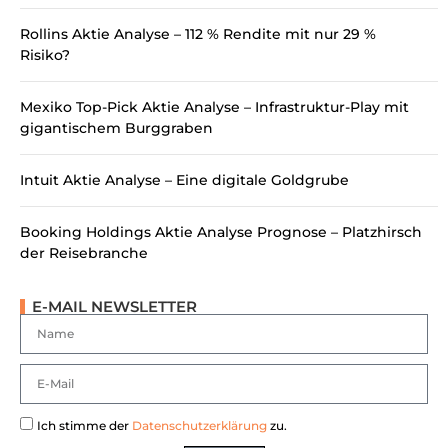
Rollins Aktie Analyse – 112 % Rendite mit nur 29 %
Risiko?
Mexiko Top-Pick Aktie Analyse – Infrastruktur-Play mit
gigantischem Burggraben
Intuit Aktie Analyse – Eine digitale Goldgrube
Booking Holdings Aktie Analyse Prognose – Platzhirsch
der Reisebranche
E-MAIL NEWSLETTER
Ich stimme der
Datenschutzerklärung
zu.