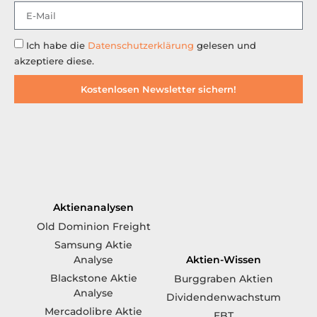
Ich habe die
Datenschutzerklärung
gelesen und
akzeptiere diese.
Kostenlosen Newsletter sichern!
Aktienanalysen
Old Dominion Freight
Samsung Aktie
Aktien-Wissen
Analyse
Blackstone Aktie
Burggraben Aktien
Analyse
Dividendenwachstum
Mercadolibre Aktie
EBT