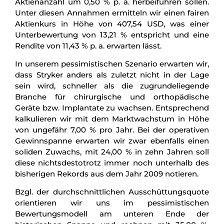
Aktienanzahl um 0,50 % p. a. herbeiführen sollen.
Unter diesen Annahmen ermitteln wir einen fairen
Aktienkurs in Höhe von 407,54 USD, was einer
Unterbewertung von 13,21 % entspricht und eine
Rendite von 11,43 % p. a. erwarten lässt.
In unserem pessimistischen Szenario erwarten wir,
dass Stryker anders als zuletzt nicht in der Lage
sein wird, schneller als die zugrundeliegende
Branche für chirurgische und orthopädische
Geräte bzw. Implantate zu wachsen. Entsprechend
kalkulieren wir mit dem Marktwachstum in Höhe
von ungefähr 7,00 % pro Jahr. Bei der operativen
Gewinnspanne erwarten wir zwar ebenfalls einen
soliden Zuwachs, mit 24,00 % in zehn Jahren soll
diese nichtsdestotrotz immer noch unterhalb des
bisherigen Rekords aus dem Jahr 2009 notieren.
Bzgl. der durchschnittlichen Ausschüttungsquote
orientieren wir uns im pessimistischen
Bewertungsmodell am unteren Ende der