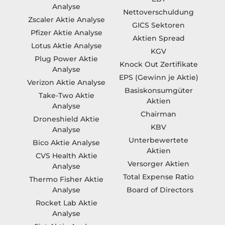
Analyse
Nettoverschuldung
Zscaler Aktie Analyse
GICS Sektoren
Pfizer Aktie Analyse
Aktien Spread
Lotus Aktie Analyse
KGV
Plug Power Aktie
Knock Out Zertifikate
Analyse
EPS (Gewinn je Aktie)
Verizon Aktie Analyse
Basiskonsumgüter
Take-Two Aktie
Aktien
Analyse
Chairman
Droneshield Aktie
KBV
Analyse
Unterbewertete
Bico Aktie Analyse
Aktien
CVS Health Aktie
Versorger Aktien
Analyse
Total Expense Ratio
Thermo Fisher Aktie
Board of Directors
Analyse
Rocket Lab Aktie
Analyse