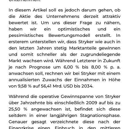
In diesem Artikel soll es jedoch darum gehen, ob
die Aktie des Unternehmens derzeit attraktiv
bewertet ist. Um uns dieser Frage zu nähern,
haben wir ein optimistisches und ein
pessimistisches Bewertungsmodell erstellt. In
ersterem unterstellen wir, dass Stryker wie auch in
den letzten Jahren stetig Marktanteile gewinnen
und somit schneller als der zugrundeliegende
Markt wachsen wird. Während Letzterer in Zukunft
je nach Prognose um 6,00 % bis 8,00 % p. a.
anwachsen soll, rechnen wir bei Stryker mit einem
annualisierten Zuwachs der Einnahmen in Höhe
von 9,58 % auf 56,41 Mrd. USD bis 2034.
Während die operative Gewinnspanne von Stryker
über Jahrzehnte bis einschließlich 2009 auf bis zu
25,50 % angewachsen ist, befindet sich diese
seitdem in einer langjährigen Stagnationsphase.
Genauer gesagt verzeichnete diese nach der
Finanzkrise einen Einbruch in den mittleren