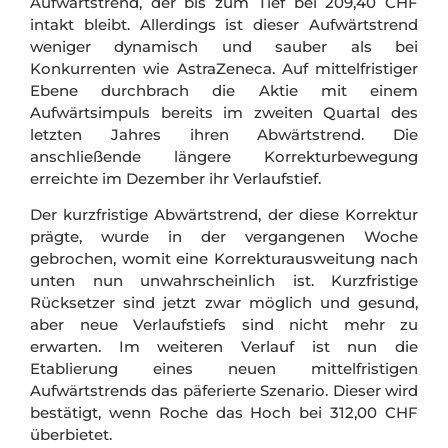
Aufwärtstrend, der bis zum Tief bei 209,40 CHF
intakt bleibt. Allerdings ist dieser Aufwärtstrend
weniger dynamisch und sauber als bei
Konkurrenten wie AstraZeneca. Auf mittelfristiger
Ebene durchbrach die Aktie mit einem
Aufwärtsimpuls bereits im zweiten Quartal des
letzten Jahres ihren Abwärtstrend. Die
anschließende längere Korrekturbewegung
erreichte im Dezember ihr Verlaufstief.
Der kurzfristige Abwärtstrend, der diese Korrektur
prägte, wurde in der vergangenen Woche
gebrochen, womit eine Korrekturausweitung nach
unten nun unwahrscheinlich ist. Kurzfristige
Rücksetzer sind jetzt zwar möglich und gesund,
aber neue Verlaufstiefs sind nicht mehr zu
erwarten. Im weiteren Verlauf ist nun die
Etablierung eines neuen mittelfristigen
Aufwärtstrends das päferierte Szenario. Dieser wird
bestätigt, wenn Roche das Hoch bei 312,00 CHF
überbietet.