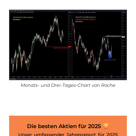
Monats- und Drei-Tages-Chart von Roche
Die besten Aktien für 2025
Unser umfassender Jahresreport für 2025