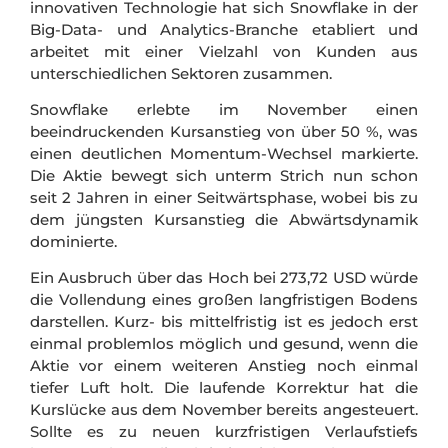
innovativen Technologie hat sich Snowflake in der
Big-Data- und Analytics-Branche etabliert und
arbeitet mit einer Vielzahl von Kunden aus
unterschiedlichen Sektoren zusammen.
Snowflake erlebte im November einen
beeindruckenden Kursanstieg von über 50 %, was
einen deutlichen Momentum-Wechsel markierte.
Die Aktie bewegt sich unterm Strich nun schon
seit 2 Jahren in einer Seitwärtsphase, wobei bis zu
dem jüngsten Kursanstieg die Abwärtsdynamik
dominierte.
Ein Ausbruch über das Hoch bei 273,72 USD würde
die Vollendung eines großen langfristigen Bodens
darstellen. Kurz- bis mittelfristig ist es jedoch erst
einmal problemlos möglich und gesund, wenn die
Aktie vor einem weiteren Anstieg noch einmal
tiefer Luft holt. Die laufende Korrektur hat die
Kurslücke aus dem November bereits angesteuert.
Sollte es zu neuen kurzfristigen Verlaufstiefs