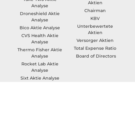
Aktien
Analyse
Chairman
Droneshield Aktie
KBV
Analyse
Unterbewertete
Bico Aktie Analyse
Aktien
CVS Health Aktie
Versorger Aktien
Analyse
Total Expense Ratio
Thermo Fisher Aktie
Board of Directors
Analyse
Rocket Lab Aktie
Analyse
Sixt Aktie Analyse
Beste Aktien
Indische Aktien
Dividendenkönige
Wasser Aktien
Immobilien Aktien