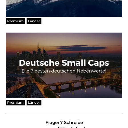
Premium
Länder
Premium
Länder
Fragen? Schreibe