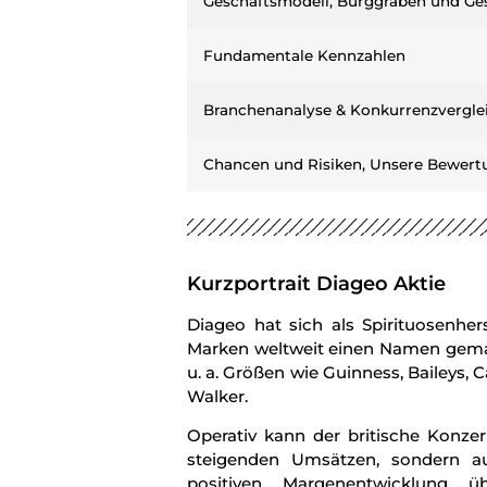
Geschäftsmodell, Burggraben und Ges
Fundamentale Kennzahlen
Branchenanalyse & Konkurrenzvergle
Chancen und Risiken, Unsere Bewertu
Kurzportrait Diageo Aktie
Diageo hat sich als Spirituosenhers
Marken weltweit einen Namen gema
u. a. Größen wie Guinness, Baileys,
Walker.
Operativ kann der britische Konzer
steigenden Umsätzen, sondern au
positiven Margenentwicklung ü