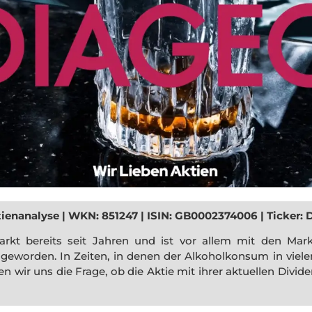
tienanalyse | WKN: 851247 | ISIN: GB0002374006 | Ticker: 
rkt bereits seit Jahren und ist vor allem mit den Mar
geworden. In Zeiten, in denen der Alkoholkonsum in viele
llen wir uns die Frage, ob die Aktie mit ihrer aktuellen Div