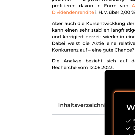
profitieren davon in Form von
A
Dividendenrendite
i. H. v. über 2,00 %
Aber auch die Kursentwicklung der 
kann einen sehr stabilen langfrist
und korrigiert derzeit wieder in 
Dabei weist die Aktie eine relat
Konkurrenz auf – eine gute Chance?
Die Analyse bezieht sich auf d
Recherche vom 12.08.2023.
Inhaltsverzeichnis Diageo A
Wi