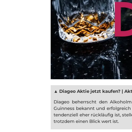
▲
Diageo Aktie jetzt kaufen? | Ak
Diageo beherrscht den Alkoholma
Guinness bekannt und erfolgreich 
tendenziell eher rückläufig ist, ste
trotzdem einen Blick wert ist.