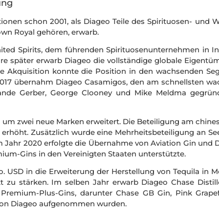
ung
tionen schon 2001, als Diageo Teile des Spirituosen- un
wn Royal gehören, erwarb.
nited Spirits, dem führenden Spirituosenunternehmen in I
 später erwarb Diageo die vollständige globale Eigentüm
e Akquisition konnte die Position in den wachsenden Se
 2017 übernahm Diageo Casamigos, den am schnellsten w
nde Gerber, George Clooney und Mike Meldma gegründ
o um zwei neue Marken erweitert. Die Beteiligung am chin
 erhöht. Zusätzlich wurde eine Mehrheitsbeteiligung an S
s. Im Jahr 2020 erfolgte die Übernahme von Aviation Gin und
m-Gins in den Vereinigten Staaten unterstützte.
. USD in die Erweiterung der Herstellung von Tequila in M
zu stärken. Im selben Jahr erwarb Diageo Chase Distill
 Premium-Plus-Gins, darunter Chase GB Gin, Pink Grap
o von Diageo aufgenommen wurden.