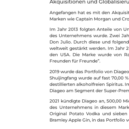
Akquisitionen und Globalisier
Angefangen hat es mit den Akquisi
Marken wie Captain Morgan und Cro
Im Jahr 2013 folgten Anteile von U
des Unternehmens wurde. Zwei Jahre
Don Julio. Durch diese und
folgend
weltweit gestärkt werden. Im Jahr
den USA. Die Marke wurde von Ra
Freunden für Freunde”.
2019 wurde das Portfolio von Diage
Shuijingfang wurde auf fast 70,00 %
destillierten alkoholfreien Spiritu
Diageo am Segment der Super-Premiu
2021 kündigte Diageo an, 500,00 Mio
des Unternehmens in diesem Markt 
Original Potato Vodka und sieben
Bramley Apple Gin, in das Portfoli