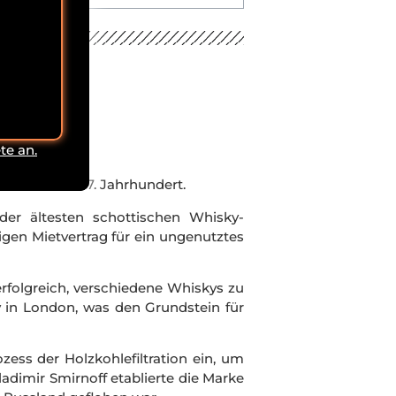
te an.
nen bis ins 17. Jahrhundert.
der ältesten schottischen Whisky-
igen Mietvertrag für ein ungenutztes
rfolgreich, verschiedene Whiskys zu
y in London, was den Grundstein für
zess der Holzkohlefiltration ein, um
adimir Smirnoff etablierte die Marke