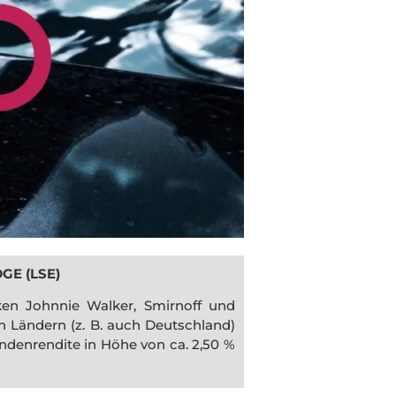
DGE (LSE)
ken Johnnie Walker, Smirnoff und
n Ländern (z. B. auch Deutschland)
idendenrendite in Höhe von ca. 2,50 %