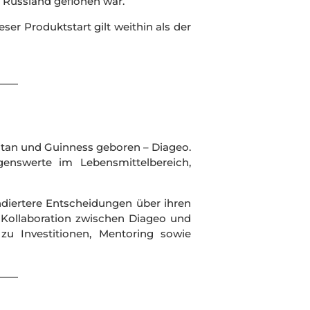
 Russland geflohen war.
eser Produktstart gilt weithin als der
tan und Guinness geboren – Diageo.
genswerte im Lebensmittelbereich,
undiertere Entscheidungen über ihren
ne Kollaboration zwischen Diageo und
zu Investitionen, Mentoring sowie