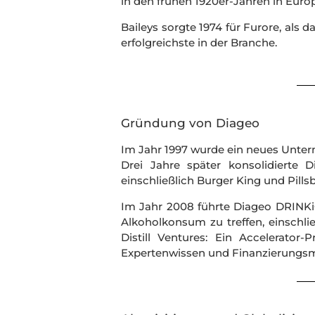
in den frühen 1920er-Jahren in Eur
Baileys sorgte 1974 für Furore, als d
erfolgreichste in der Branche.
Gründung von Diageo
Im Jahr 1997 wurde ein neues Unte
Drei Jahre später konsolidierte 
einschließlich Burger King und Pill
Im Jahr 2008 führte Diageo DRINKiQ 
Alkoholkonsum zu treffen, einschlie
Distill Ventures: Ein Accelerato
Expertenwissen und Finanzierungsmö