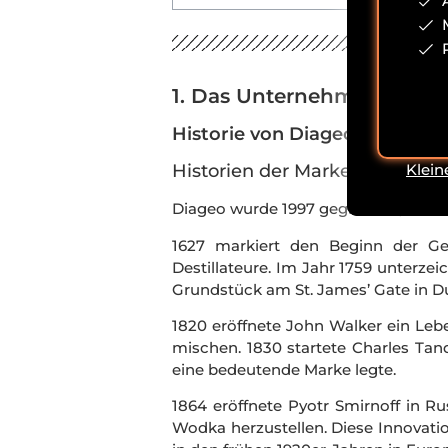
1. Das Unternehmen Diag
Historie von Diageo
Historien der Marken
Klein
Diageo wurde 1997 gegründet, doch d
1627 markiert den Beginn der Ges
Destillateure. Im Jahr 1759 unterze
Grundstück am St. James’ Gate in Du
1820 eröffnete John Walker ein Leb
mischen. 1830 startete Charles Tan
eine bedeutende Marke legte.
1864 eröffnete Pyotr Smirnoff in Ru
Wodka herzustellen. Diese Innovatio