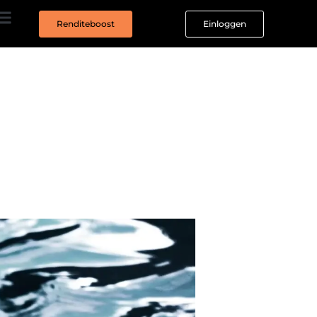
Renditeboost
Einloggen